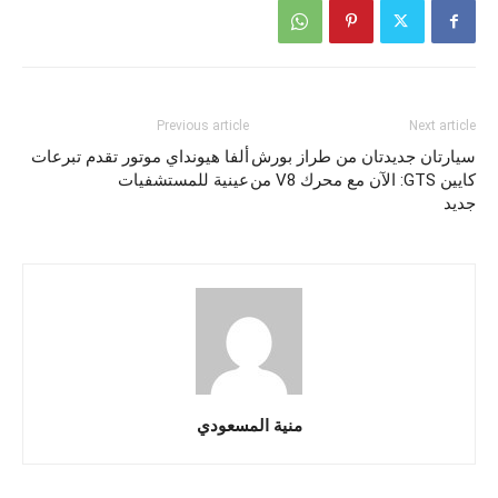
Previous article
Next article
سيارتان جديدتان من طراز بورش
ألفا هيونداي موتور تقدم تبرعات
كايين GTS: الآن مع محرك ‎V8‎ من
عينية للمستشفيات
جديد
منية المسعودي