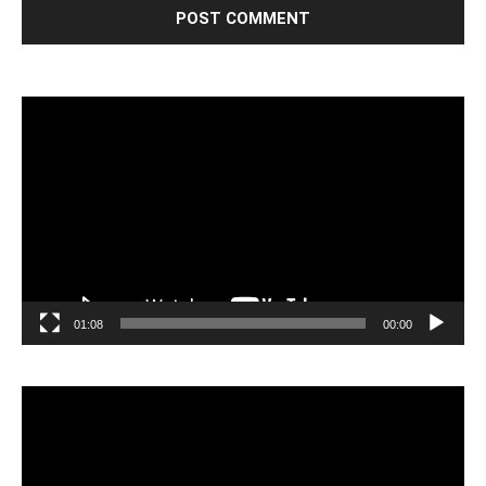
مشغل
الفيديو
01:08
00:00
مشغل
الفيديو