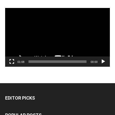
مشغل
الفيديو
01:08
00:00
EDITOR PICKS