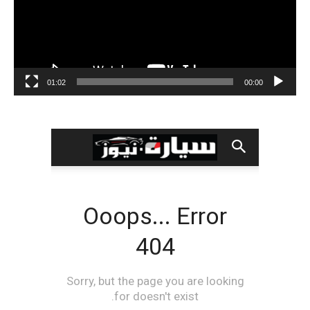
01:02
00:00