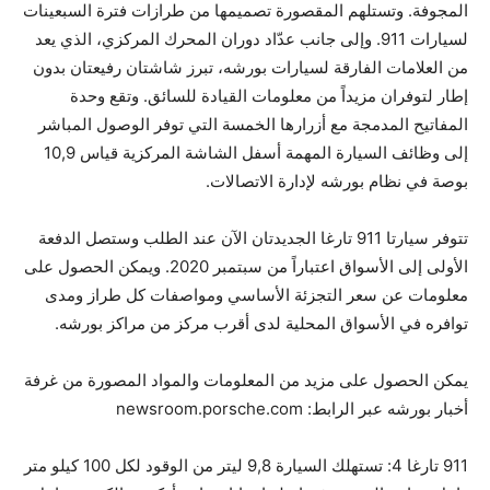
المجوفة. وتستلهم المقصورة تصميمها من طرازات فترة السبعينات
لسيارات 911‏. وإلى جانب عدّاد دوران المحرك المركزي، الذي يعد
من العلامات الفارقة لسيارات بورشه، تبرز شاشتان رفيعتان بدون
إطار لتوفران مزيداً من معلومات القيادة للسائق. وتقع وحدة
المفاتيح المدمجة مع أزرارها الخمسة التي توفر الوصول المباشر
إلى وظائف السيارة المهمة أسفل الشاشة المركزية قياس ‏10,9
بوصة في نظام بورشه لإدارة الاتصالات‏.
تتوفر سيارتا ‏911 تارغا الجديدتان الآن عند الطلب وستصل الدفعة
الأولى إلى الأسواق اعتباراً من سبتمبر 2020‏. ويمكن الحصول على
معلومات عن سعر التجزئة الأساسي ومواصفات كل طراز ومدى
توافره في الأسواق المحلية لدى أقرب مركز من مراكز بورشه‏.
يمكن الحصول على مزيد من المعلومات والمواد المصورة من غرفة
أخبار بورشه عبر الرابط: ‎newsroom.porsche.com‎
‏911 تارغا 4‏: تستهلك السيارة ‏9,8 ليتر من الوقود لكل ‏100 كيلو متر