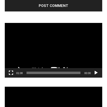
مشغل
الفيديو
01:08
00:00
مشغل
الفيديو