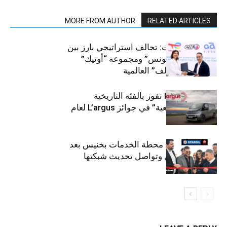
MORE FROM AUTHOR
RELATED ARTICLES
قطاع السيارات: تحالف استراتيجي بارز بين
“توتال إنرجيز تونس” ومجموعة “أوتيك”
لتوزيع زيوت “إلف” العالمية
كيا PV5 Cargo تفوز بالفئة التاريخية
“للمركبات النفعية” في جوائز L’argus لعام
2026
ستارأويل تفتتح محطة الخدمات بخنيس بعد
تجديدهابالكامل وتواصل تحديث شبكتها