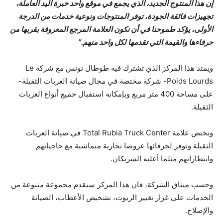
إن هذا المنتوج الجديد، الذي يجمع في موقع واحد خبرة اليد العاملة،
تجهيزات فائقة الجودة، توفر المنتوجات ونوعية خدمات من الدرجة
الأولى، يؤكد طموحنا في أن نكون العلامة المرجع المعروفة بقربها من
حرفاءها والقيمة التي تقدمها لكل واحد منهم.”
ويمتد هذا المركز الذي تشترك فيه طوطال تونس مع شركة Le
Poids Lourds- شركة مختصة في مجال صيانة العربات الثقيلة-
على مساحة 400 متر مربع وبإمكانه استقبال جميع أنواع العربات
الثقيلة.
وتختص علامة Total Rubia Truck Center في صيانة العربات
الثقيلة وتوفر لحرفائها عروضا تجارية متماشية مع حاجياتهم
وانتظاراتهم مثلما أعلنه الشريكان.
وحسب ميثاق الشركة، فان هذا المركز سيقدم مجموعة متنوعة من
الخدمات على غرار تغيير الزيوت، تشخيص الأعطاب، الصيانة
والإصلاح.