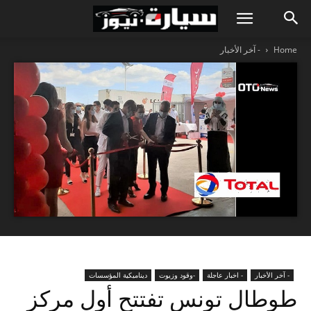
Home
- آخر الأخبار
- آخر الأخبار
- اخبار عاجلة
-وقود وزيوت
ديناميكية المؤسسات
طوطال تونس تفتتح أول مركز