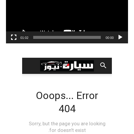
01:02
00:00