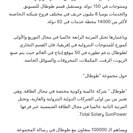
ومنتوجات في 150 دولة. ويستقبل قسم طوطال للتسويق
والخدمات يوميا 8 مليون حريف في مختلف فروع شبكته الـحاضنة
لأكثر من 14000 محطة خدمات في 62 دولة.
وباعتبارها تحتل المرتبة الرابعة عالميا في مجال التوزيع والأولى
كموزع للمنتوجات البترولية في إفريقيا، فان القسم التجاري
لطوطال يدعم تطوره في 50 موقع إنتاج في العالم حيث يتم صنع
الزيوت، الزفت، المكملات، المحروقات والسوائل الخاصة.
حول مجموعة “طوطال”
“طوطال ” شركة عالمية وكونية مختصة في مجال الطاقة. وهي
تعتبر من بين اولى الشركات الدولية البترولية والغازية، وتحتل
المرتبة الثانية عالميا في مجال الطاقة الشمسية عبر فرعها
SunPower وTotal Solar.
ويساهم الـ 100000 متعاون مع طوطال في رسالة المجموعة