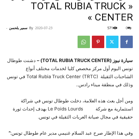
« TOTAL RUBIA TRUCK
CENTER »
0
571
2020-07-23
By
سمير بلحسن
-
سيارة نيوز (TOTAL RUBIA TRUCK CENTER) –
دشنت طوطال
تونس اليوم أول مركز مخصص كليا لخدمات مختلف أنواع
الشاحنات الثقيلة Total Rubia Truck Center (TRTC) في تونس
وذلك في منطقة ميناء رادس..
ومن أجل بعث هذه العلامة، دخلت طوطال تونس في شراكة
استثمارية مع شركة Le Poids Lourds بهدف إحداث ثورة
حقيقية في مجال صيانة العربات الثقيلة في تونس.
وفي هذا الإطار صرح عبد السلام غنيمي مدير عام طوطال تونس:
”