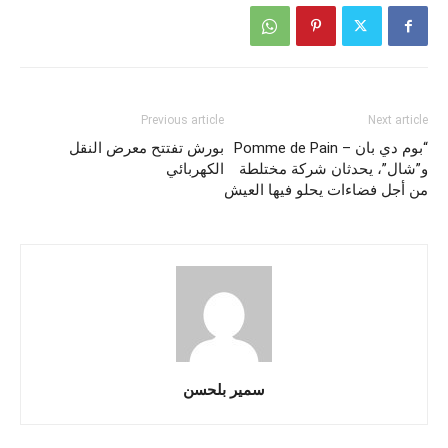
Previous article
Next article
“بوم دي بان – Pomme de Pain
بورش تفتتح معرض النقل
و”شال”، يحدثان شركة مختلطة
الكهربائي
من أجل فضاءات يحلو فيها العيش
سمير بلحسن