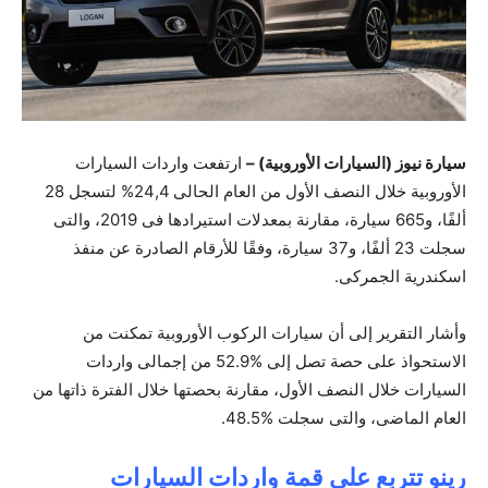
سيارة نيوز (السيارات الأوروبية) –
ارتفعت واردات السيارات
الأوروبية خلال النصف الأول من العام الحالى 24,4% لتسجل 28
ألفًا، و665 سيارة، مقارنة بمعدلات استيرادها فى 2019، والتى
سجلت 23 ألفًا، و37 سيارة، وفقًا للأرقام الصادرة عن منفذ
اسكندرية الجمركى.
وأشار التقرير إلى أن سيارات الركوب الأوروبية تمكنت من
الاستحواذ على حصة تصل إلى %52.9 من إجمالى واردات
السيارات خلال النصف الأول، مقارنة بحصتها خلال الفترة ذاتها من
العام الماضى، والتى سجلت %48.5.
رينو تتربع على قمة واردات السيارات