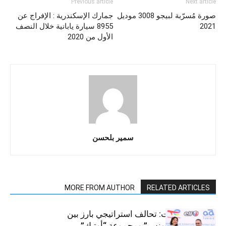
Previous article
Next article
صورة مُسرّبة لبيجو 3008 موديل
جمارك الإسكندرية : الإفراج عن
2021
8955 سيارة يابانية خلال النصف
الأول من 2020
سمير بلحسن
MORE FROM AUTHOR
RELATED ARTICLES
قطاع السيارات: تحالف استراتيجي بارز بين
“توتال إنرجيز تونس” ومجموعة “أوتيك”