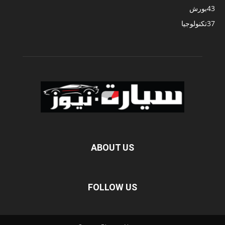
43
بورش
37
تكنولوجيا
ABOUT US
FOLLOW US