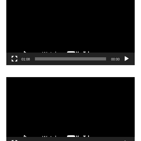
الفيديو
01:08
00:00
مشغل
الفيديو