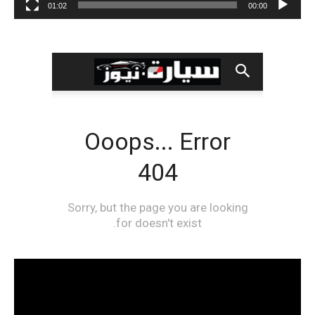
01:02
00:00
مشغل
الفيديو