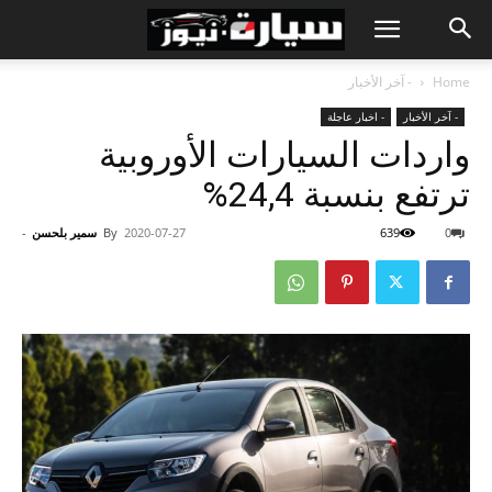
Home
- آخر الأخبار
- آخر الأخبار
- اخبار عاجلة
واردات السيارات الأوروبية
ترتفع بنسبة 24,4%
0
639
2020-07-27
By
سمير بلحسن
-