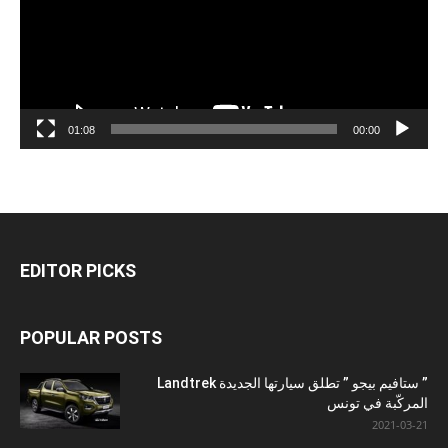
01:08
00:00
EDITOR PICKS
POPULAR POSTS
” ستافيم بيجو ” تطلق سيارتها الجديدة Landtrek
المركّبة في تونس
2021-03-21