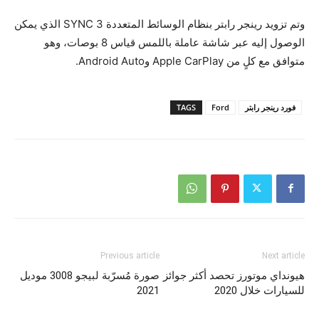
وتم تزويد رينجر رابتر بنظام الوسائط المتعددة SYNC 3 الذي يمكن
الوصول إليه عبر شاشة عاملة باللمس قياس 8 بوصات، وهو
متوافق مع كلٍ من Apple CarPlay وAndroid Auto.
فورد رينجر رابتر
Ford
TAGS
Previous article
Next article
هيونداي موتورز تحصد أكثر جوائز
صورة مُسرّبة لبيجو 3008 موديل
للسيارات خلال 2020
2021