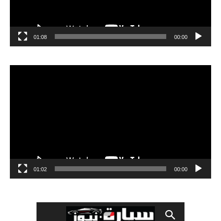
01:08
00:00
مشغل
الفيديو
01:02
00:00