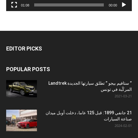
01:08
00:00
EDITOR PICKS
POPULAR POSTS
” ستافيم بيجو ” تطلق سيارتها الجديدة Landtrek
المركّبة في تونس
2021-03-21
21 جانفي 1899: قبل 125 عاما، دخلت أوبل ميدان
صناعة السيارات
2024-02-01