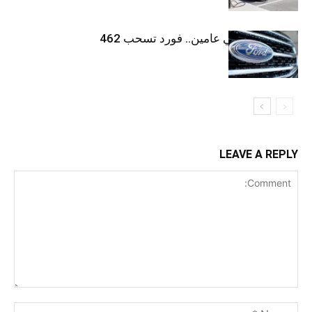
للمرة الثالثة في عامين.. فورد تسحب 462
ألف سيارة
LEAVE A REPLY