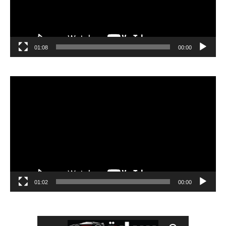
01:08
00:00
مشغل
الفيديو
01:02
00:00