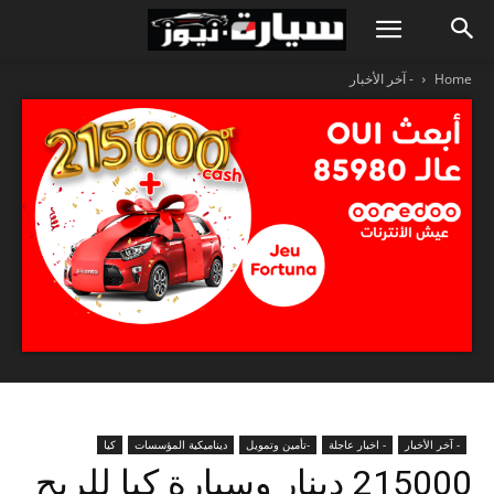
Home
- آخر الأخبار
- آخر الأخبار
- اخبار عاجلة
-تأمين وتمويل
ديناميكية المؤسسات
كيا
215000 دينار وسيارة كيا للربح