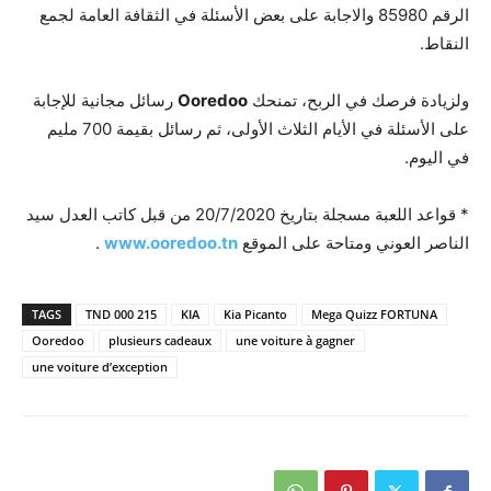
الرقم 85980 والاجابة على بعض الأسئلة في الثقافة العامة لجمع
النقاط.
ولزيادة فرصك في الربح، تمنحك
Ooredoo
رسائل مجانية للإجابة
على الأسئلة في الأيام الثلاث الأولى، ثم رسائل بقيمة 700 مليم
في اليوم.
* قواعد اللعبة مسجلة بتاريخ 20/7/2020 من قبل كاتب العدل سيد
الناصر العوني ومتاحة على الموقع
www.ooredoo.tn
.
TAGS
215 000 TND
KIA
Kia Picanto
Mega Quizz FORTUNA
Ooredoo
plusieurs cadeaux
une voiture à gagner
une voiture d’exception