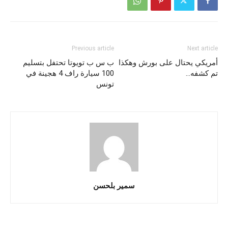
Previous article
Next article
أمريكي يحتال على بورش وهكذا
ب س ب تويوتا تحتفل بتسليم
تم كشفه…
100 سيارة راف 4 هجينة في
تونس
سمير بلحسن