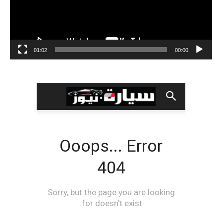
01:02
00:00