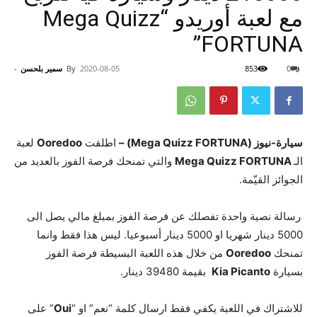
مع لعبة أوريدو “Mega Quizz
FORTUNA”
0
853
2020-08-05
By
سمير بلحسن
-
سيارة-نيوز (Mega Quizz FORTUNA) –
اطلقت
Ooredoo
لعبة
الـ
Mega Quizz FORTUNA
والتي تمنحك فرصة الفوز بالعديد من
الجوائز القيّمة.
رسالة نصية واحدة تفصلك عن فرصة الفوز بمبلغ مالي يصل الى
5000 دينار شهريا او 5000 دينار أسبوعيا. ليس هذا فقط وانما
تمنحك
Ooredoo
من خلال هذه اللعبة البسيطة فرصة الفوز
بسيارة
a Picanto
Ki
بقيمة 39480 دينار.
للاشتراك في اللعبة يكفي فقط ارسال كلمة “نعم” او “
Oui
” على