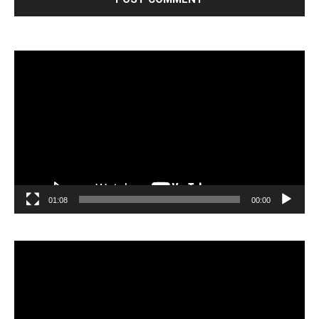
مشغل
الفيديو
01:08
00:00
مشغل
الفيديو