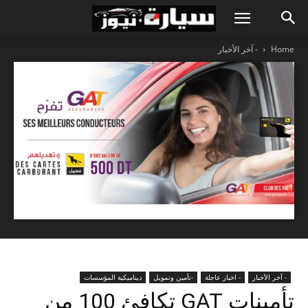
Home
- آخر الأخبار
- آخر الأخبار
- اخبار عاجلة
-تأمين وتمويل
ديناميكية المؤسسات
تأمينات GAT تكافئ 100 من