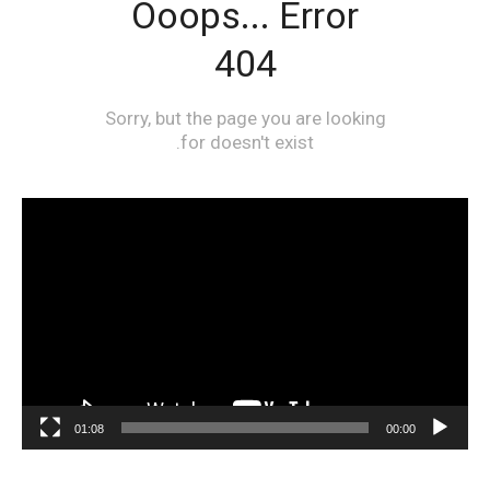
مشغل
الفيديو
01:08
00:00