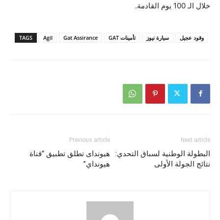
خلال الـ 100 يوم القادمة.
وقود عجيل
سيارة نيوز
تأمينات GAT
Gat Assirance
Agil
TAGS
Previous article
Next article
البطولة الوطنية لسباق التحدي:
هيونداى تطلق تطبيق “قناة
نتائج الجولة الأولى
هيونداي”