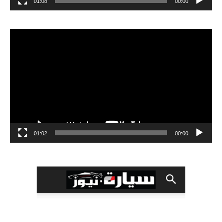
01:08
00:00
مشغل
الفيديو
01:02
00:00