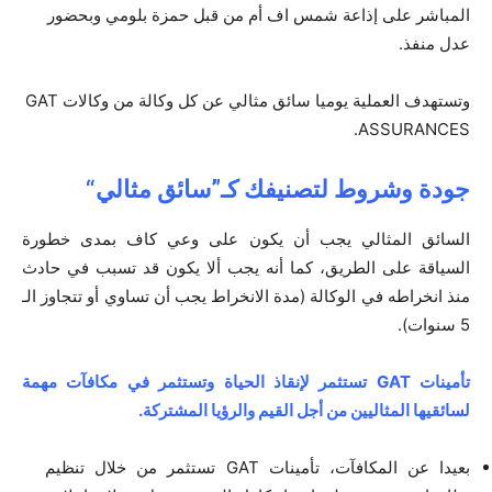
المباشر على إذاعة شمس اف أم من قبل حمزة بلومي وبحضور
عدل منفذ.
وتستهدف العملية يوميا سائق مثالي عن كل وكالة من وكالات GAT
ASSURANCES.
جودة وشروط لتصنيفك كـ”سائق مثالي
“
السائق المثالي يجب أن يكون على وعي كاف بمدى خطورة
السياقة على الطريق، كما أنه يجب ألا يكون قد تسبب في حادث
منذ انخراطه في الوكالة (مدة الانخراط يجب أن تساوي أو تتجاوز الـ
5 سنوات).
تأمينات
GAT
تستثمر لإنقاذ الحياة وتستثمر في مكافآت مهمة
لسائقيها المثاليين من أجل القيم والرؤيا المشتركة
.
بعيدا عن المكافآت، تأمينات GAT تستثمر من خلال تنظيم