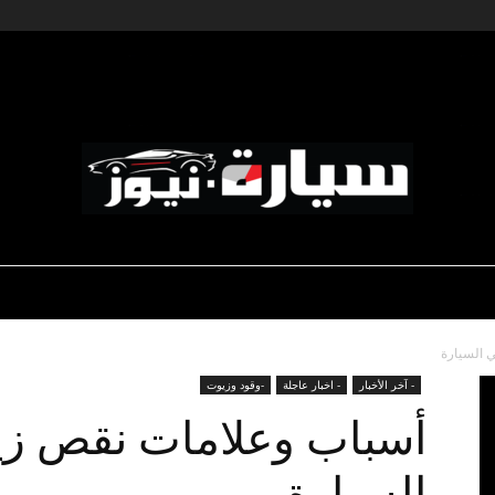
ديناميكية المؤسسات
-رياضة السيارات
-صالون السيارات
سيارة
 السيارة
- آخر الأخبار
- اخبار عاجلة
-وقود وزيوت
أسباب وعلامات نقص ز
السيارة
نيوز