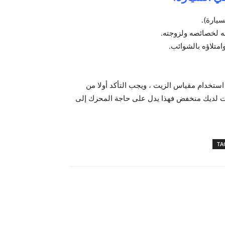
ستخدام مقياس الزيت ، ويجب التأكد أولا من
ت لديك منخفض فهذا يدل على حاجة المحرك إلى
TA