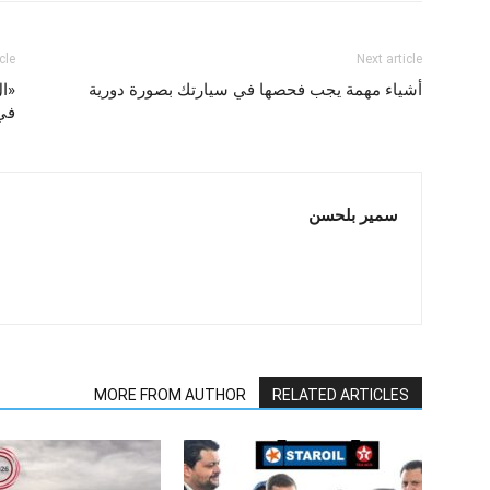
cle
Next article
أشياء مهمة يجب فحصها في سيارتك بصورة دورية
«ال
في 
سمير بلحسن
MORE FROM AUTHOR
RELATED ARTICLES