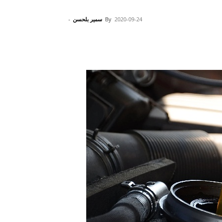
2020-09-24
By
سمير بلحسن
-