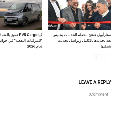
ستارأويل تفتتح محطة الخدمات بخنيس
كيا PV5 Cargo تفوز بال
بعد تجديدهابالكامل وتواصل تحديث
شبكتها
لعام 2026
LEAVE A REPLY