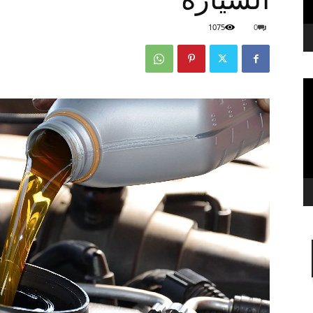
1075
0