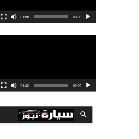
01:08
00:00
مشغل
الفيديو
01:02
00:00