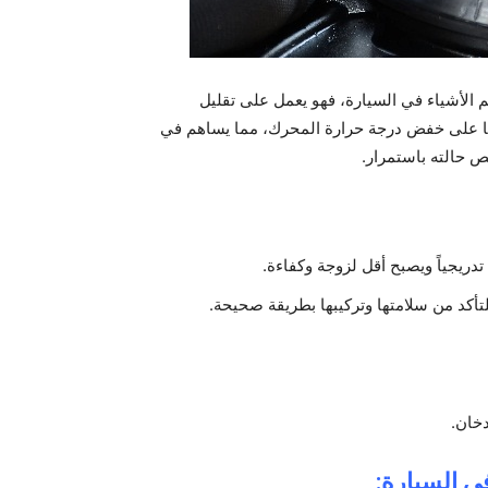
الأشياء في السيارة، فهو يعمل على تقليل
 أيضا على خفض درجة حرارة المحرك، مما يساهم في
ص حالته باستمرار.
دريجياً ويصبح أقل لزوجة وكفاءة.
أكد من سلامتها وتركيبها بطريقة صحيحة.
دخان.
ي السيارة: