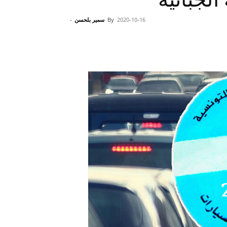
2020-10-16
By
سمير بلحسن
-