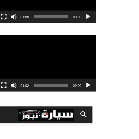
01:08
00:00
مشغل
الفيديو
01:02
00:00