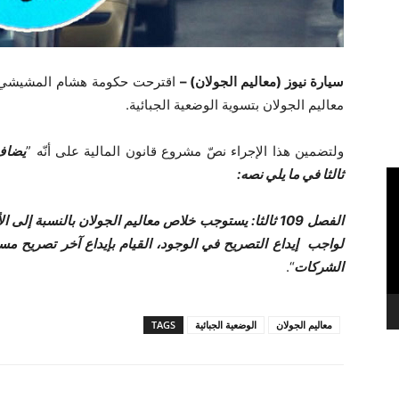
سيارة نيوز (معاليم الجولان) –
معاليم الجولان بتسوية الوضعية الجبائية.
ولتضمين هذا الإجراء نصّ مشروع قانون المالية على أنّه ”
ثالثا في ما يلي نصه:
الفصل 109 ثالثا: يستوجب خلاص معاليم الجولان بالنسبة
لواجب إيداع التصريح في الوجود، القيام بإيداع آخر تصريح مس
الشركات
“.
معاليم الجولان
الوضعية الجبائية
TAGS