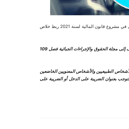
اقترحت حكومة هشام المشيشي في مشروع قانون المالية لسنة 2021 ربط خلاص
يضاف إلى مجلة الحقوق والإجراءات الجبائية فصل 109
 إلى الأشخاص الطبيعيين والأشخاص المعنويين الخاضعين
توجب بعنوان الضريبة على الدخل أو الضريبة على