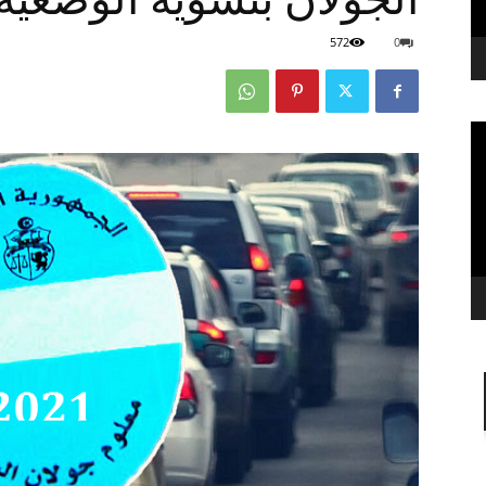
572
0