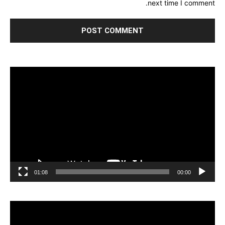
next time I comment.
مشغل
الفيديو
01:08
00:00
مشغل
الفيديو