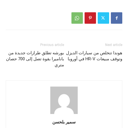
Previous article
Next article
هوندا تتخلص من سيارات الديزل
بورشه تطلق طرازات جديدة من
وتوقف مبيعات HR-V في أوروبا
باناميرا بقوة تصل إلى ‎700 حصان
متري
سمير بلحسن