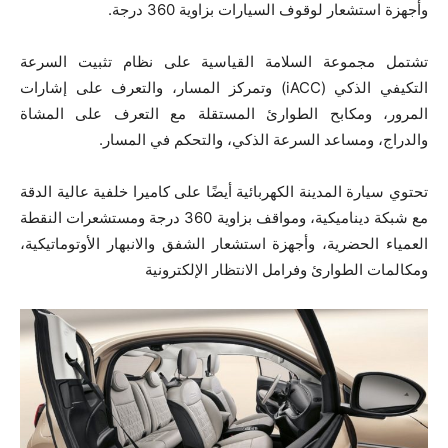
وأجهزة استشعار لوقوف السيارات بزاوية 360 درجة.
تشتمل مجموعة السلامة القياسية على نظام تثبيت السرعة
التكيفي الذكي (iACC) وتمركز المسار، والتعرف على إشارات
المرور، ومكابح الطوارئ المستقلة مع التعرف على المشاة
والدراج، ومساعد السرعة الذكي، والتحكم في المسار.
تحتوي سيارة المدينة الكهربائية أيضًا على كاميرا خلفية عالية الدقة
مع شبكة ديناميكية، ومواقف بزاوية 360 درجة ومستشعرات النقطة
العمياء الحضرية، وأجهزة استشعار الشفق والانبهار الأوتوماتيكية،
ومكالمات الطوارئ وفرامل الانتظار الإلكترونية