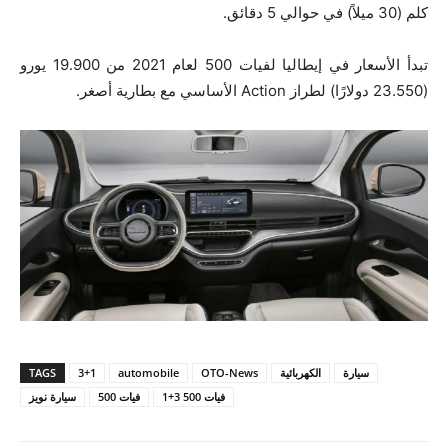
كلم (30 ميلاً) في حوالي 5 دقائق.
تبدأ الأسعار في إيطاليا لفيات 500 لعام 2021 من 19.900 يورو
(23.550 دولارًا) لطراز Action الأساسي مع بطارية أصغر.
سيارة
الكهربائية
OTO-News
automobile
3+1
TAGS
فيات 500 3+1
فيات 500
سيارة نويز