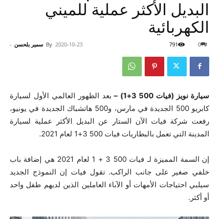
البديل الأكثر عملية للميني
الكهربائية
0
791
2020-10-23
By
سمير بلحسن
-
سيارة نويز (فيات 500 3+1) –
بعد الظهور العالمي الأول لسيارة
كابريو 500 الجديدة في مارس، و500 هاتشباك الجديدة في يونيو،
رفعت شركة فيات الآن الستار عن البديل الأكثر عملية لسيارة
المدينة التي تعمل بالبطاريات فيات 500 3+1 لعام 2021.
إن السمة المميزة لـ فيات 500 3 + 1 لعام 2021 هي إضافة باب
خلفي صغير على جانب الراكب. تقول فيات إن النموذج الجديد
سيلبي احتياجات الأمهات أو الآباء العاملين الذين لديهم طفل واحد
أو أكثر.