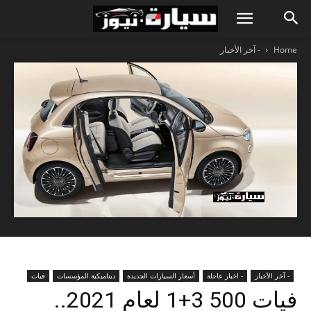
Home
- آخر الأخبار
- آخر الأخبار
- اخبار عاجلة
أسعار السيارات الجديدة
ديناميكية المؤسسات
فيات
فيات 500 3+1 لعام 2021..