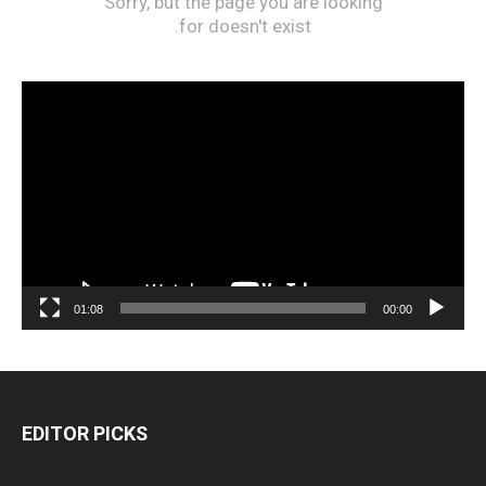
مشغل
الفيديو
01:08
00:00
EDITOR PICKS