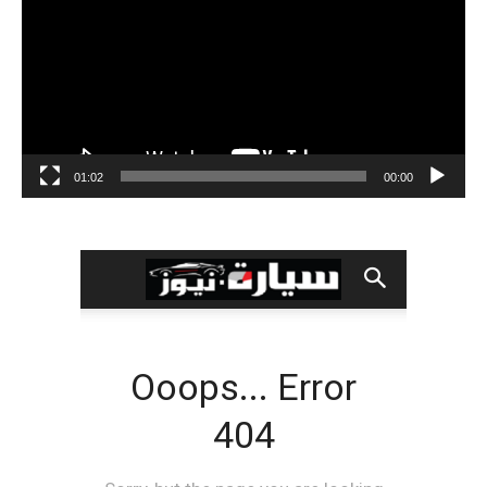
01:02
00:00