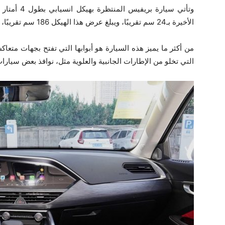
الأخيرة بـ24 سم تقريبًا، ويبلغ عرض هذا الهيكل 186 سم تقريبًا، وارتفاعه 146 سم.
من أكثر ما يميز هذه السيارة هو أبوابها التي تفتح بجهات متعا
التي تخلو من الإطارات الجانبية والعلوية مثل، نوافذ بعض سيار