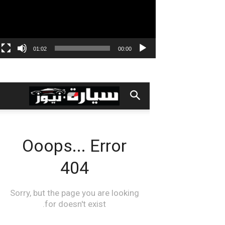
01:02
00:00