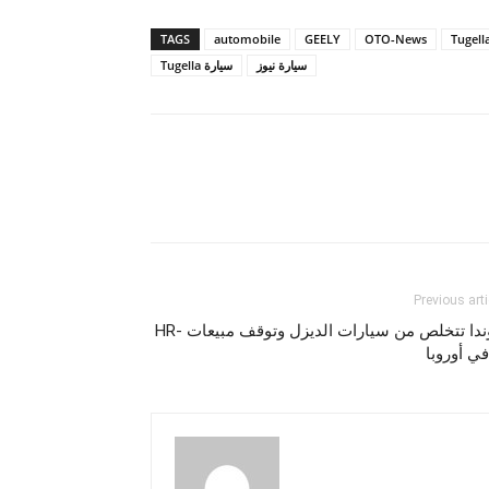
TAGS
automobile
GEELY
OTO-News
Tugell
سيارة نيوز
سيارة Tugella
Previous arti
هوندا تتخلص من سيارات الديزل وتوقف مبيعات HR-