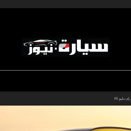
ديناميكية المؤسسات
-رياضة السيارات
-صالون السيارات
سيارة
نيوز