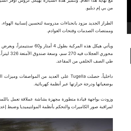
من بي إم دبليو.
الطراز الجديد مزود بانحناءات مدروسة لتحسين إنسابية الهواء،
وممتصات الصدمات وفتحات العوادم.
طي الصف الخلفي من المقاعد.
داخلياً، حصلت Tugella على العديد من المواصفا
بوضعياتها ودرجة حرارتها عبر أنظمة كهربائية.
وزودت بواجهة قيادة متطورة مجهزة بشاشة عملاقة تعمل باللمس 
لمراقبة صور الكاميرات والتحكم بأنظمة المولتيميديا وضبط إعدا