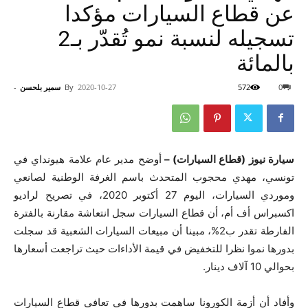
عن قطاع السيارات مؤكدا
تسجيله لنسبة نمو تُقدّر بـ2
بالمائة
0
572
2020-10-27
By
سمير بلحسن
-
سيارة نيوز (قطاع السيارات) –
أوضح مدير عام علامة هيونداي في
تونسي، مهدي محجوب المتحدث باسم الغرفة الوطنية لصانعي
وموردي السيارات، اليوم 27 أكتوبر 2020، في تصريح لراديو
اكسبراس أف أم، أن قطاع السيارات سجل انتعاشة مقارنة بالفترة
الفارطة تقدر ب2%، مبينا أن مبيعات السيارات الشعبية قد سجلت
بدورها نموا نظرا للتخفيض في قيمة الأداءات حيث تراجعت أسعارها
بحوالي 10 آلاف دينار.
وأفاد أن أزمة الكورونا ساهمت بدورها في تعافي قطاع السيارات