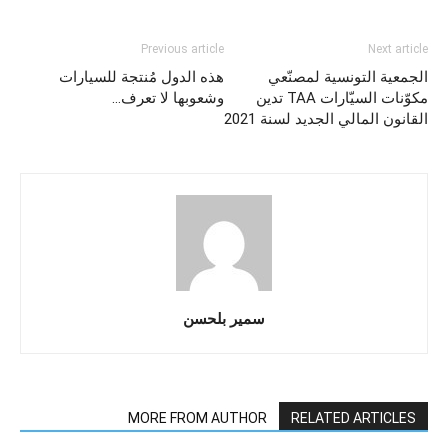
Previous article
Next article
الجمعية التونسية لمصنّعي
هذه الدول مُنتجة للسيارات
مكوّنات السيّارات TAA تدين
وشعوبها لا تعرف…
القانون المالي الجديد لسنة 2021
سمير بلحسن
MORE FROM AUTHOR
RELATED ARTICLES