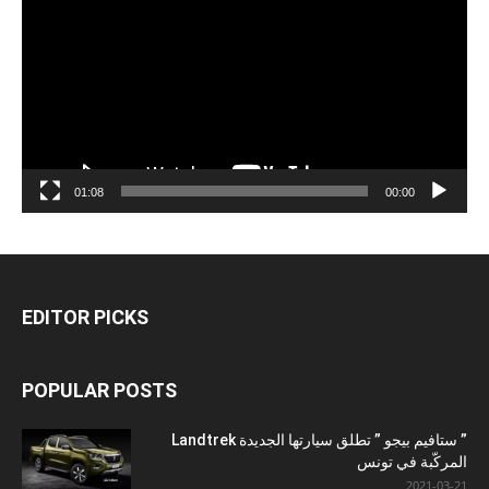
01:08
00:00
EDITOR PICKS
POPULAR POSTS
” ستافيم بيجو ” تطلق سيارتها الجديدة Landtrek
المركّبة في تونس
2021-03-21