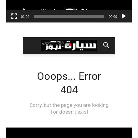
01:02
00:00
مشغل
الفيديو