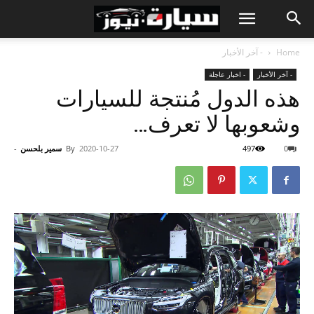
Home
- آخر الأخبار
- آخر الأخبار
- اخبار عاجلة
هذه الدول مُنتجة للسيارات
وشعوبها لا تعرف…
0
497
2020-10-27
By
سمير بلحسن
-