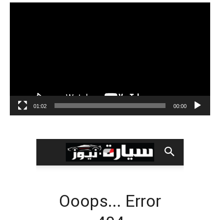
مشغل
الفيديو
01:02
00:00