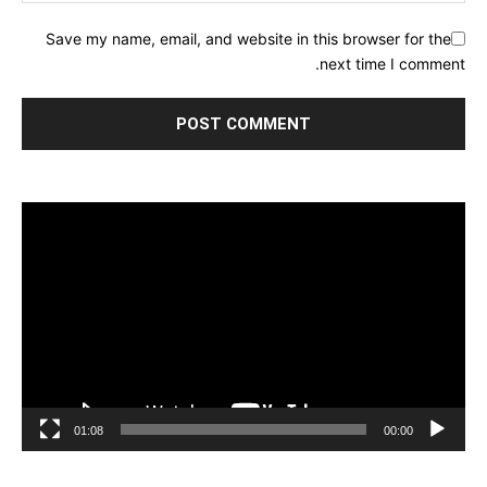
Save my name, email, and website in this browser for the
next time I comment.
مشغل
الفيديو
01:08
00:00