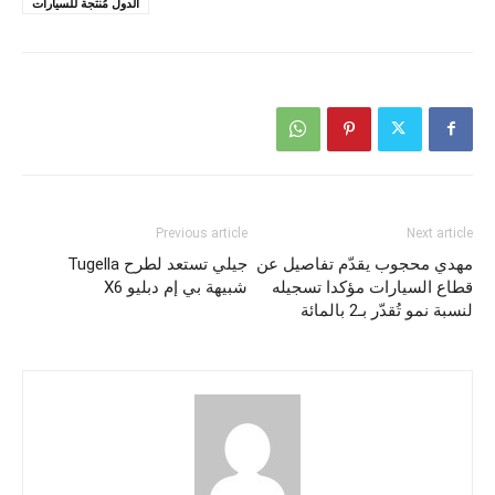
الدول مُنتجة للسيارات
Previous article
Next article
مهدي محجوب يقدّم تفاصيل عن
جيلي تستعد لطرح Tugella
قطاع السيارات مؤكدا تسجيله
شبيهة بي إم دبليو X6
لنسبة نمو تُقدّر بـ2 بالمائة