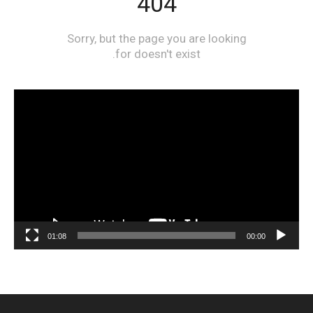
مشغل
الفيديو
01:08
00:00