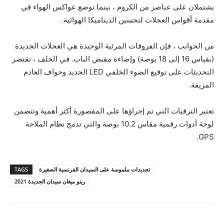
يشتملان على عناصر من الكروم ، بينما توضع عواكس الهواء في
مقدمة أقواس العجلات لتحسين الديناميكا الهوائية.
من الجوانب ، فإن الفروقات المرئية الوحيدة هي العجلات الجديدة
(بقياس 16 إلى 18 بوصة) وإضاءة مقبض الباب. في الخلف ، تقتصر
التحديثات على توقيع الضوء الخلفي LED الجديد وحواف العادم
المزيفة.
تعتبر الترقيات التي تم إجراؤها على المقصورة أكثر أهمية وتتضمن
لوحة أدوات رقمية مقاس 10.2 بوصة والتي تدمج نظام الملاحة
GPS.
تجديدات ملموسة على السيدان الفرنسية الصغيرة
TAGS
رينو ميغان سيدان الجديدة 2021