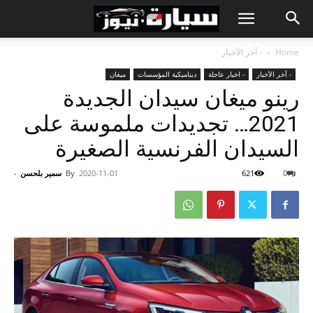
Home
- آخر الأخبار
- آخر الأخبار
- اخبار عاجلة
ديناميكية المؤسسات
ميغان
رينو ميغان سيدان الجديدة
2021… تجديدات ملموسة على
السيدان الفرنسية الصغيرة
0
621
2020-11-01
By
سمير بلحسن
-