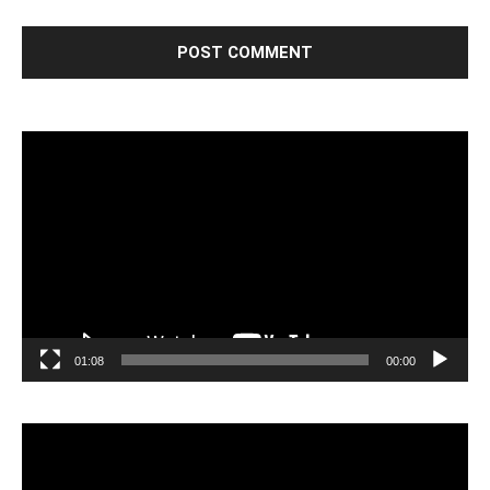
مشغل
الفيديو
01:08
00:00
مشغل
الفيديو