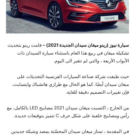
سيارة نيوز (رينو ميغان سيدان الجديدة 2021) –
قامت رينو بتحديث
تشكيلة ميغان في ربيع هذا العام باستثناء سيارة السيدان ذات
الأبواب الأربعة ، والتي لم تتغير الى اليوم.
حيث طبقت شركة صناعة السيارات الفرنسية التحديثات على
ميغان سيدان أيضًا. كما هو الحال مع طرازي هاتشباك وايتسايت،
فإن تغييرات التصميم دقيقة للغاية.
من الخارج ، اكتسبت ميغان سيدان 2021 مصابيح LED بالكامل، مع
رأس ومصابيح خلفية على شكل حرف C تتميز بتوقيعات جديدة.
في المقدمة ، تمتاز ميغان سيدان المحسّنة بمصد وشبكة جديدين