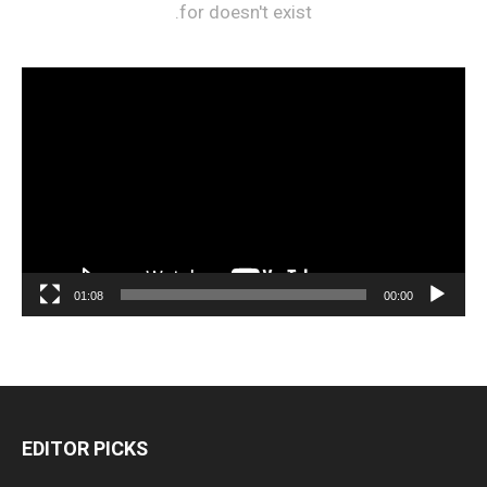
مشغل
الفيديو
01:08
00:00
EDITOR PICKS