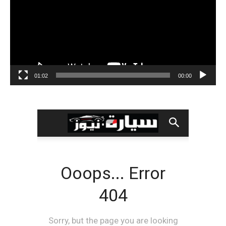
01:02
00:00