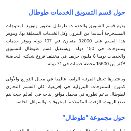
حول قسم التسويق الخدمات طوطال
يقوم قسم التسويق والخدمات طوطال بتطوير وتوزيع المنتوجات
المستخرجة أساسا من البترول وكل الخدمات المتعلقة بها. ويتوفر
هذا القسم على 32000 متعاون في 107 دولة ويوفر خدمات
ومنتوجات في 150 دولة. ويستقبل قسم طوطال للتسويق
والخدمات يوميا 8 مليون حريف في مختلف فروع شبكته الـحاضنة
لأكثر من 15600 محطة خدمات في 71 دولة.
وباعتبارها تحتل المرتبة الرابعة عالميا في مجال التوزيع والأولى
كموزع للمنتوجات البترولية في إفريقيا، فان القسم التجاري
لطوطال يدعم تطوره في مجمل مواقع إنتاجه في العالم حيث يتم
صنع الزيوت، الزفت، المكملات، المحروقات والسوائل الخاصة.
حول مجموعة “طوطال
“
“طوطال ” شركة عالمية وكونية مختصة في مجال الطاقة. وهي