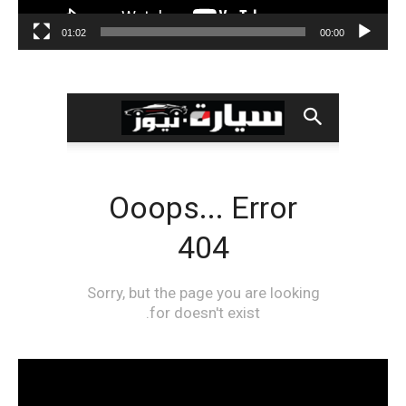
01:02
00:00
مشغل
الفيديو