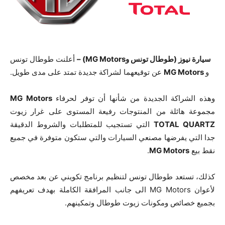
سيارة نيوز (طوطال تونس وMG Motors) –
أعلنت طوطال تونس
و
MG Motors
عن توقيعهما لشراكة جديدة تمتد على مدى طويل.
وهذه الشراكة الجديدة من شأنها أن توفر لحرفاء
MG Motors
مجموعة هائلة من المنتوجات رفيعة المستوى على غرار زيوت
TOTAL QUARTZ
التي تستجيب للمتطلبات والشروط الدقيقة
جدا التي يفرضها مصنعي السيارات والتي ستكون متوفرة في جميع
نقط بيع
MG Motors
.
كذلك، تستعد طوطال تونس لتنظيم برنامج تكويني عن بعد مخصص
لأعوان MG Motors الى جانب المرافقة الكاملة بهدف تعريفهم
بجميع خصائص ومكونات زيوت طوطال وتمكينهم.