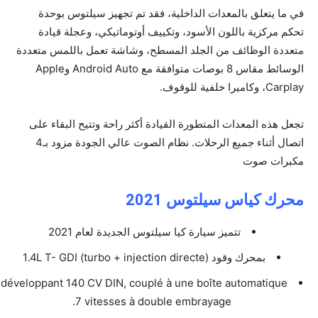
في ما يتعلق بالمعدات الداخلية، فقد تم تجهيز سيلتوس بوحدة
تحكم مركزية باللون الأسود، وتكييف أوتوماتيكي، وعجلة قيادة
متعددة الوظائف من الجلد المسطح، وشاشة تعمل باللمس متعددة
الوسائط مقاس 8 بوصات متوافقة مع Android Auto وApple
Carplay، وكاميرا خلفية للوقوف.
تجعل هذه المعدات المتطورة القيادة أكثر راحة وتتيح البقاء على
اتصال أثناء جميع الرحلات. نظام الصوت عالي الجودة مزود بـ4
مكبرات صوت
محرك كياس سيلتوس 2021
تتميز سيارة كيا سيلتوس الجديدة لعام 2021
بمحرك وقود (1.4
L T- GDI (turbo + injection directe
développant 140 CV DIN, couplé à une boîte automatique
7 vitesses à double embrayage.