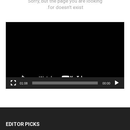
مشغل
الفيديو
01:08
00:00
EDITOR PICKS