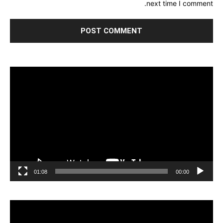
next time I comment.
مشغل
الفيديو
01:08
00:00
مشغل
الفيديو