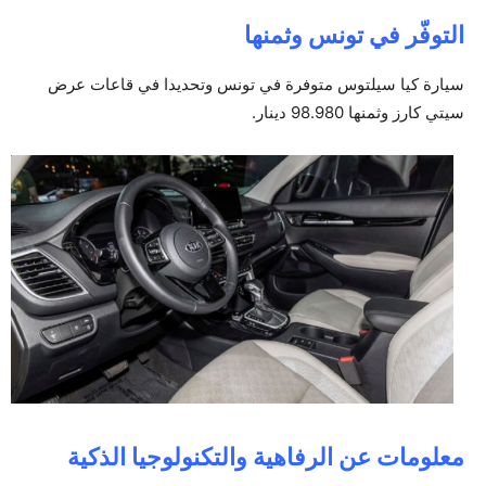
التوفّر في تونس وثمنها
سيارة كيا سيلتوس متوفرة في تونس وتحديدا في قاعات عرض
سيتي كارز وثمنها 98.980 دينار.
معلومات عن الرفاهية والتكنولوجيا الذكية