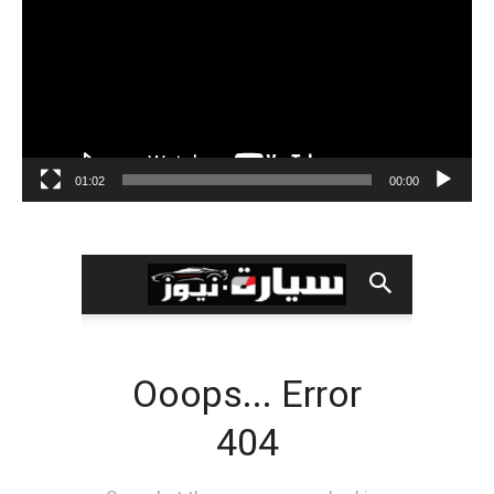
01:02
00:00