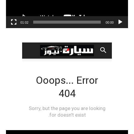
01:02
00:00
مشغل