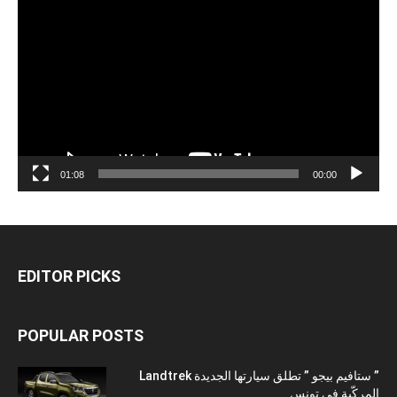
الفيديو
01:08
00:00
EDITOR PICKS
POPULAR POSTS
” ستافيم بيجو ” تطلق سيارتها الجديدة Landtrek
المركّبة في تونس