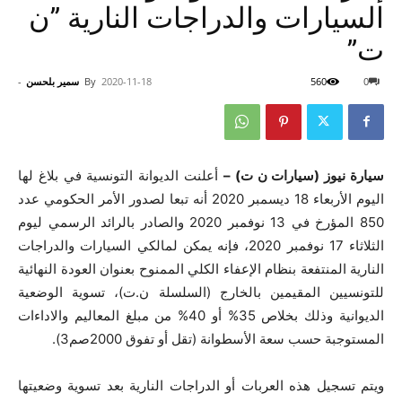
السيارات والدراجات النارية ”ن
ت”
0
560
2020-11-18
By
سمير بلحسن
-
سيارة نيوز (سيارات ن ت) –
أعلنت الديوانة التونسية في بلاغ لها
اليوم الأربعاء 18 ديسمبر 2020 أنه تبعا لصدور الأمر الحكومي عدد
850 المؤرخ في 13 نوفمبر 2020 والصادر بالرائد الرسمي ليوم
الثلاثاء 17 نوفمبر 2020، فإنه يمكن لمالكي السيارات والدراجات
النارية المنتفعة بنظام الإعفاء الكلي الممنوح بعنوان العودة النهائية
للتونسيين المقيمين بالخارج (السلسلة ن.ت)، تسوية الوضعية
الديوانية وذلك بخلاص 35% أو 40% من مبلغ المعاليم والاداءات
المستوجبة حسب سعة الأسطوانة (تقل أو تفوق 2000صم3).
ويتم تسجيل هذه العربات أو الدراجات النارية بعد تسوية وضعيتها