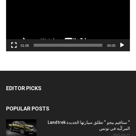
01:08
00:00
EDITOR PICKS
POPULAR POSTS
” ستافيم بيجو ” تطلق سيارتها الجديدة Landtrek
المركّبة في تونس
2021-03-21