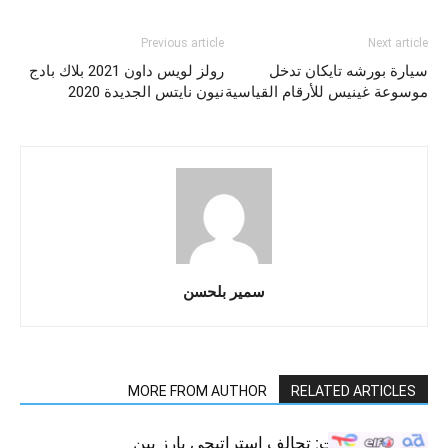
Previous article
Next article
سيارة بورشه تايكان تدخل
رولز لويس داون 2021 بلاك بادج
موسوعة غينيس للأرقام القياسية
نيون نايتس الجديدة 2020
سمير بلحسن
MORE FROM AUTHOR
RELATED ARTICLES
قطاع السيارات: تحالف استراتيجي بارز بين