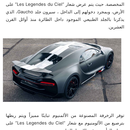
المخصصة. حيث يتم عرض شعار “Les Legendes du Ciel” على
الأرض، وبمجرد دخولهم إلى الداخل ، سيرون جلد Gaucho، الذي
يذكرنا بالجلد الطبيعي الموجود داخل الطائرة منذ أوائل القرن
العشرين.
توفر الزخرفة المصنوعة من الألمنيوم تباينًا مميزاً ويتم ربطها
بترصيع من الألومنيوم مع شعار “Les Legendes du Ciel” على