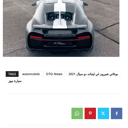
بوغاتي شيرون لي ليجاند دو سيال 2021
OTO-News
automobile
TAGS
سيارة نيوز