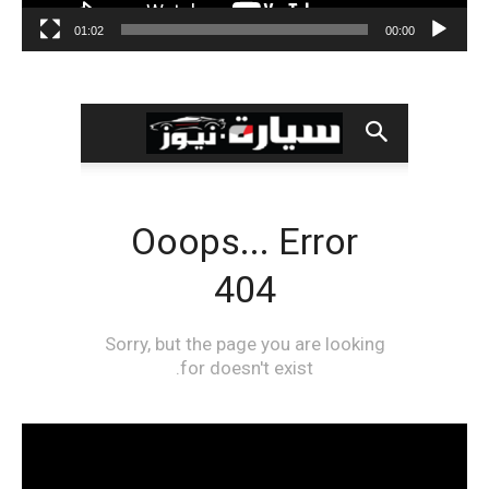
01:02
00:00
مشغل
الفيديو