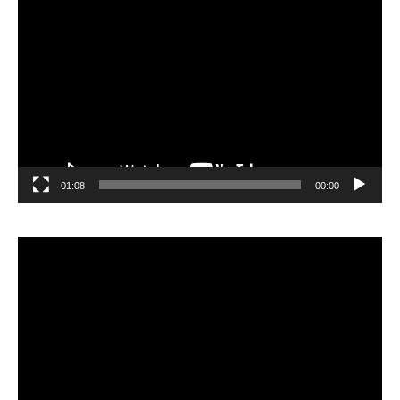
مشغل
الفيديو
01:08
00:00
مشغل
الفيديو