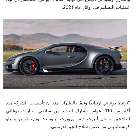
عمليات التسليم في أوائل عام 2021.
“ترتبط بوغاتي ارتباطًا وثيقًا بالطيران منذ أن تأسست الشركة منذ
أكثر من 110 أعوام. وشارك العديد من سائقي سيارات بوغاتي
الناجحين ، مثل ألبرت ديفو وروبرت بينويست وبارتولوميو ومياو
كونستانتيني من ضمن سلاح الجو الفرنسي.