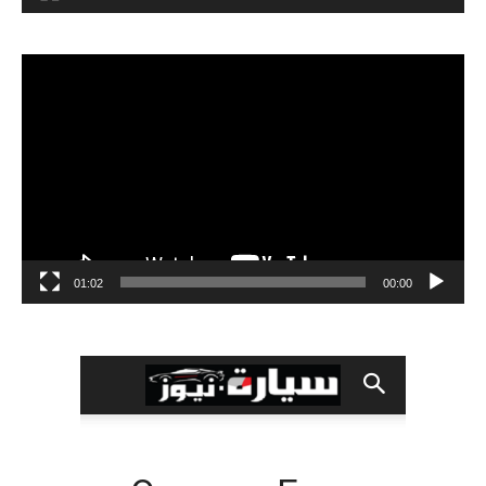
مشغل
الفيديو
01:02
00:00