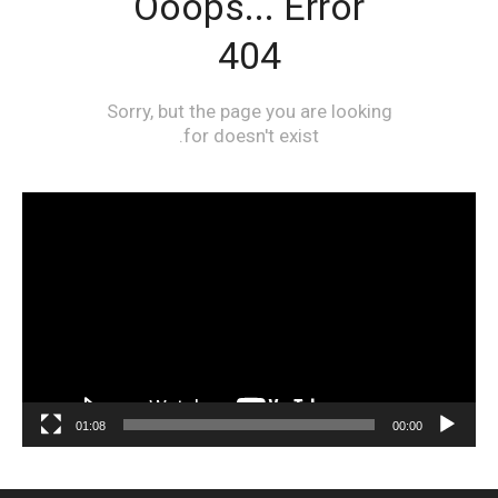
مشغل
الفيديو
01:08
00:00