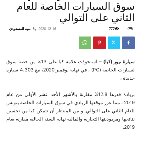
سوق السيارات الخاصة للعام
الثاني على التوالي
0
777
2020-12-16
By
منية المسعودي
-
سيارة نيوز (كيا) –
استحوذت علامة كيا على 13% من حصة سوق
لسيارات الخاصة (PC) ، في نهاية نوفمبر 2020، مع 4،303 سيارة
جديدة ،
بزيادة قدرها 12.8% مقارنة بالأشهر الأحد عشر الأولى من عام
2019 ، مما عزز موقعها الريادي في سوق السيارات الخاصة بتونس
للعام الثاني على التوالي. و من المنتظر أن تتمكن كيا من تحسين
نتائجها ومردوديتها التجارية والمالية نهاية السنة الحالية مقارنة بعام
2019.