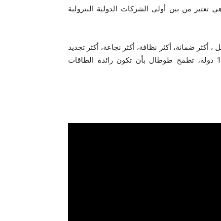
تعتبر من بين أولى الشركات الدولية البترولية
ة أفضل ، أكثر ضمانة، أكثر نظافة، أكثر نجاعة، أكثر تجديد
وقريبة أقصى ما يمكن من البشر. متواجدة في أكثر من 130 دولة، تطمح طوطال بأن تكون رائدة الطاقات