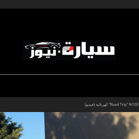
ديناميكية المؤسسات
-رياضة السيارات
-صالون السيارات
سيارة
نيوز