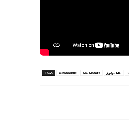
MG موتورز
MG Motors
automobile
TAGS