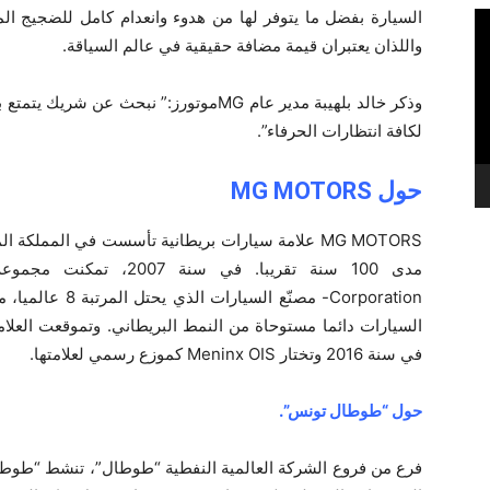
السيارة بفضل ما يتوفر لها من هدوء وانعدام كامل للضجيج ال
واللذان يعتبران قيمة مضافة حقيقية في عالم السياقة.
وذكر خالد بلهيبة مدير عام MGموتورز:” نبحث
لكافة انتظارات الحرفاء”.
حول MG MOTORS
Corporation- مصنّ
السيارات دائما مستوحاة من النمط البريطاني. وتموقعت العل
في سنة 2016 وتختار Meninx OIS كموزع رسمي لعلامتها.
حول “طوطال تونس”.