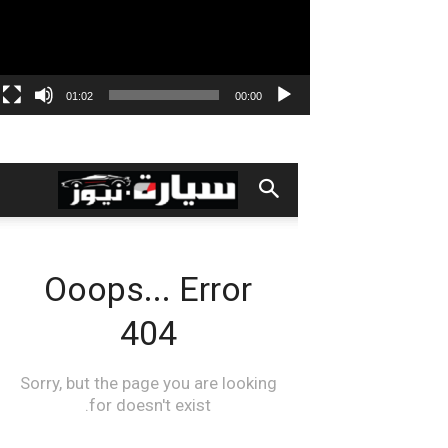
01:02
00:00