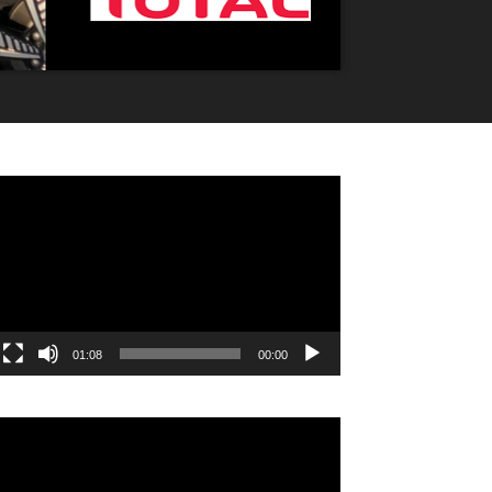
مشغل
الفيديو
01:08
00:00
مشغل
الفيديو