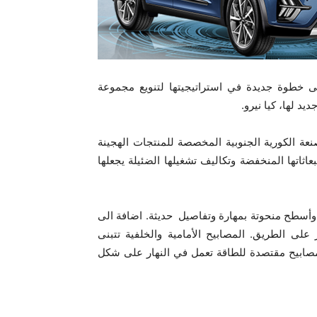
خطوة جديدة في استراتيجيتها لتنويع مجموعة
د لها، كيا نيرو.
عة الكورية الجنوبية المخصصة للمنتجات الهجينة
بعاثاتها المنخفضة وتكاليف تشغيلها الضئيلة يجعلها
 وأسطح منحوتة بمهارة وتفاصيل حديثة. اضافة الى
 على الطريق. المصابيح الأمامية والخلفية تتبنى
 مصابيح مقتصدة للطاقة تعمل في النهار على شكل