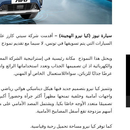
سيارة نيوز (كيا نيرو الهجينة) –
أقدمت شركة سيتي كارز على 
السيارات التي يتم تسويقها في تونس، لا سيما مع تقديم نموذج جدي
ويحتل هذا النموذج مكانة رئيسية في إستراتيجية الشركة المصن
والكهربائية اذ ان تصميمها الجذاب وتعدد استخداماتها الرائع وان
عرضًا جذابًا للزبائن، سواءاللاستعمال الخاص أو المهني.
وتتميز كيا نيرو بتصميم جديد فبها هيكل ديناميكي هوائي رياضي
واجهات أمامية وخلفية تمنحها مظهراً أكثر جرأة وحضوراً أكبر
تصميمًا متعدد الأوجه خاصًا بكيا. ويشتمل المصد الأمامي على
أسهم مزدوجة تقع أسفل المصابيح الأمامية.
كما توفر كيا نيرو مساحة تحميل رحبة وقياسية.