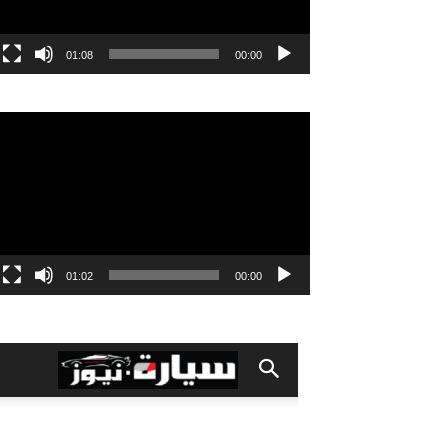
01:08
00:00
مشغل
الفيديو
01:02
00:00