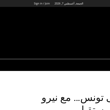
الجمعة, أغسطس 7, 2026
Sign in / Join
ى تونس… مع نيرو
لمستقبل