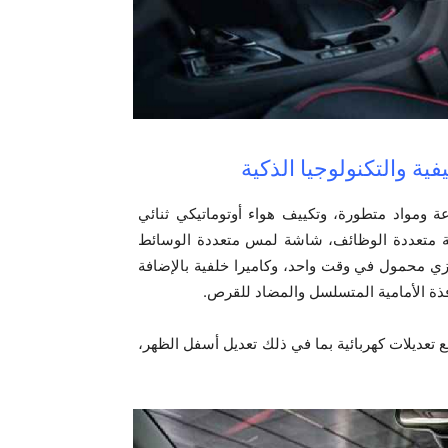
ية والتكنولوجيا الذكية
عة ومواد متطورة، وتكييف هواء أوتوماتيكي ثنائي
دية متعددة الوظائف، شاشة لمس متعددة الوسائط
يسمح بتوصيل جهازي محمول في وقت واحد، وكاميرا خلفية بالإضافة
ذة الأمامية المتسلسل والمضاد للقرص.
 تعديلات كهربائية بما في ذلك تعديل أسفل الظهر،