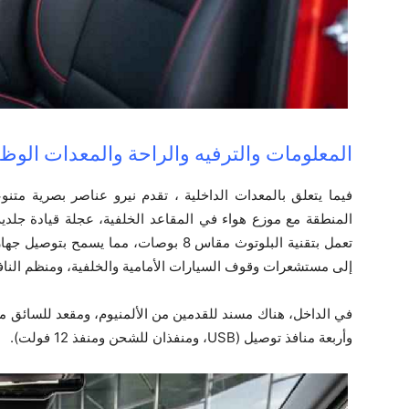
المعلومات والترفيه والراحة والمعدات الوظيف
فيما يتعلق بالمعدات الداخلية ، تقدم نيرو عناصر بصرية متنو
المنطقة مع موزع هواء في المقاعد الخلفية، عجلة قيادة جل
تعمل بتقنية البلوتوث مقاس 8 بوصات، مما 
إلى مستشعرات وقوف السيارات الأمامية والخلفية، ومنظم الناف
في الداخل، هناك مسند للقدمين من الألمنيوم، ومقعد للسائق مع
وأربعة منافذ توصيل (USB، ومنفذان للشحن ومنفذ 12 فولت).