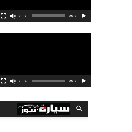
01:08
00:00
مشغل
الفيديو
01:02
00:00