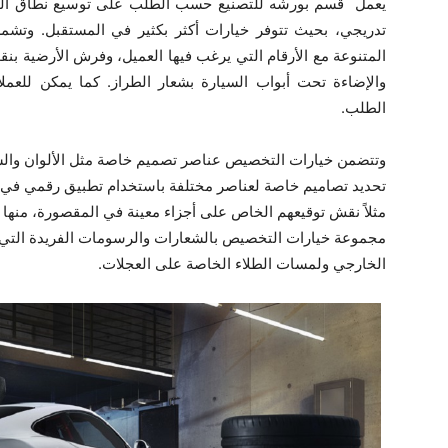
يعمل قسم بورشه للتصنيع حسب الطلب على توسيع نطاق ال
تدريجي، بحيث تتوفر خيارات أكثر بكثير في المستقبل. وتش
المتنوعة مع الأرقام التي يرغب فيها العميل، وفرش الأرضية بن
والإضاءة تحت أبواب السيارة بشعار الطراز. كما يمكن للعمل
الطلب‏.
وتتضمن خيارات التخصيص عناصر تصميم خاصة مثل الألوان والش
تحديد تصاميم خاصة لعناصر مختلفة باستخدام تطبيق رقمي في برن
مثلاً نقش توقيعهم الخاص على أجزاء معينة في المقصورة، منها
مجموعة خيارات التخصيص بالشعارات والرسومات الفريدة التي ي
الخارجي ولمسات الطلاء الخاصة على العجلات‏.