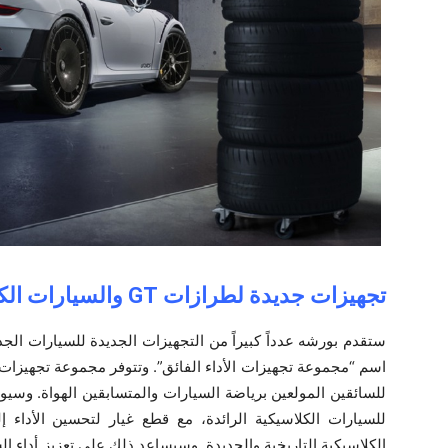
تجهيزات جديدة لطرازات ‎
GT
ستقدم بورشه عدداً كبيراً من التجهيزات الجديدة للسيارات الج
اسم “مجموعة تجهيزات الأداء الفائق”. وتتوفر مجموعة تجهيزات
للسائقين المولعين برياضة السيارات والمتسابقين الهواة. وس
للسيارات الكلاسيكية الرائدة، مع قطع غيار لتحسين الأداء 
الكلاسيكية التاريخية والجديدة. وسيساعد ذلك على تعزيز أداء ال