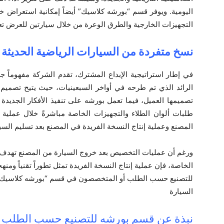
اليومية. ويوفر قسم “بورشه كلاسيك” أيضاً إمكانية استعراض خ
التجهيزات الخارجية والطرق الوعرة من خلال سيارتين للعرض تعت
نسخ متفردة من السيارات الرياضية الحديثة 
في إطار استراتيجية الإبداع المشترك، تقدم الشركة مفهوماً ج
الرائد الذي تم طرحه في أواخر السبعينيات، حيث يتيح تصميم
تصميمها العميل، فيما تعمل بورشه على تنفيذ الأفكار الجديدة ا
طلبات ألوان الطلاء والتجهيزات الخاصة مباشرةً خلال عملية
المصنع وعملية إنتاج النسخة الفريدة في المصنع بعد تسليم السيا
ورغم أن عمليات التخصيص بعد خروج السيارة من المصنع تهدف أيض
الخاصة، فإن عملية إنتاج النسخة الفريدة تمثل تطوراً تقنياً ومنه
للتصنيع حسب الطلب أو المتخصصون في قسم “بورشه كلاسيك” 
السيارة‏
نبذة عن قسم بورشه للتصنيع حسب الطلب و