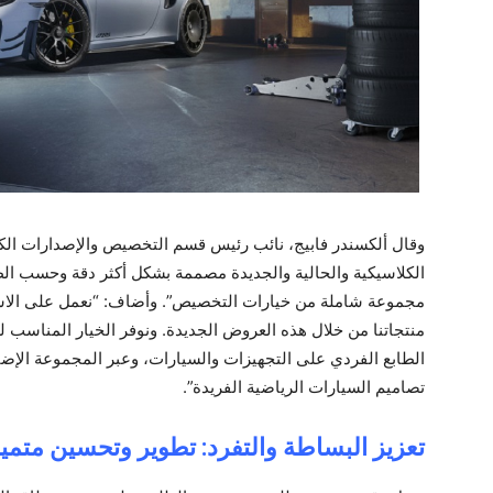
وقال ألكسندر فابيج، نائب رئيس قسم التخصيص والإصدارات الكل
الكلاسيكية والحالية والجديدة مصممة بشكل أكثر دقة وحسب الطلب
مجموعة شاملة من خيارات التخصيص”. وأضاف: “نعمل على الاست
منتجاتنا من خلال هذه العروض الجديدة. ونوفر الخيار المناسب ل
الطابع الفردي على التجهيزات والسيارات، وعبر المجموعة الإضافي
تصاميم السيارات الرياضية الفريدة”‏.
تعزيز البساطة والتفرد: تطوير وتحسين متمي