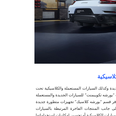
ديدة وكذلك السيارات المستعملة والكلاسيكية تحت
 “بورشه تكويبمنت” للسيارات الجديدة والمستعملة
يوفر قسم “بورشه كلاسيك” تجهيزات متطورة جديدة
إلى جانب المنتجات الفاخرة المرتبطة بالسيارات
سيارات الكلاسيكية أو تحسين إمكانيات استخداماتها