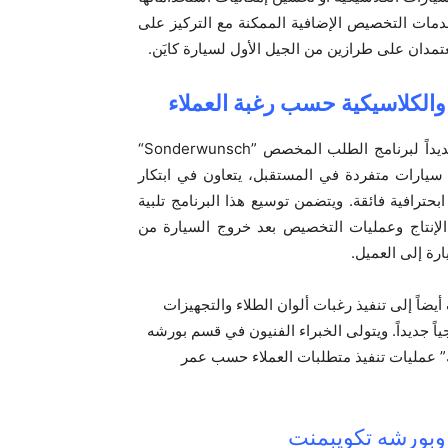
دمات التخصيص الإضافية الممكنة مع التركيز على
مدان على طرازين من الجيل الأول لسيارة كايَن‏.
والكلاسيكية حسب رغبة العملاء
ديداً لبرنامج الطلب المخصص ‎
“Sonderwunsch”
 سيارات متفردة في المستقبل، يتعاون في ابتكار
بحترافية فائقة. ويتضمن توسيع هذا البرنامج تلبية
 الإنتاج وعمليات التخصيص بعد خروج السيارة من
رة إلى العميل‏.
اً إلى تنفيذ رغبات ألوان الطلاء والتجهيزات
جياً جديداً. ويتولى الخبراء الفنيون في قسم بورشه
عمليات تنفيذ متطلبات العملاء حسب عمر
بورشه تكويبمنت