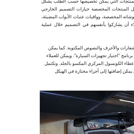
منتجات التي يمكن تخصيصها حسب الطلب بشكل
مل المنتجات المخصصة خيارات التصميم الخارجي
قوشاته المخصصة، وواقيات عتبات الأبواب المضيئة،
اء أن يشاركوا بأنفسهم في التصميم خلال عملية
عارات والأحرف والنصوص المكتوبة. كما يمكن
امج “اختيار تجهيزات السيارة”. ويمكن للعملاء
 غطاء الكونسول المركزي المكسو بالجلد. وتكتمل
مكن إضافتها إلى أجزاء مختارة في الهيكل