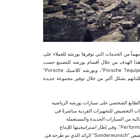
 مهماً من الخدمات التي توفرها بورشه للعملاء على
هذا الهدف من خلال أقسام بورشه للتصنيع حسب
“Porsche
“Porsche Tequip
متطلباتهم بشكل أكبر من خلال توفير مجموعة جديدة
الطابع الشخصي على سيارات بورشه الرياضية
ات التخصيص للتجهيزات الفردية مباشرةً في
حالية من السيارات الجديدة والمستعملة
“Perform
‎‏. وفي إطار استراتيجيتها للإبداع
خصص ‎
“Sonderwunsch”
‎ الرائد الذي تم طرحه في