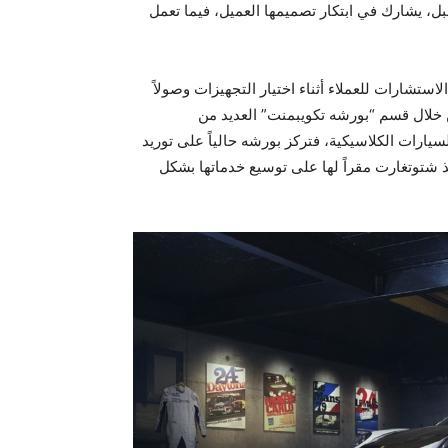
ل، يشارك في ابتكار تصميمها العميل، فيما تعمل
ستشارات للعملاء أثناء اختيار التجهيزات وصولاً
 خلال قسم “بورشه تكويبمنت” العديد من
سيارات الكلاسيكية، فتركز بورشه حالياً على توريد
ذ شتوتغارت مقراً لها على توسيع خدماتها بشكل