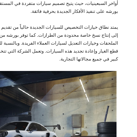
أواخر السبعينيات، حيث يتيح تصميم سيارات متفردة في المستقب
بورشه على تنفيذ الأفكار الجديدة بحرفية فائقة‏.
يمتد نطاق خيارات التخصيص للسيارات الجديدة حالياً من تقديم الا
إلى إنتاج نسخ خاصة محدودة من الطرازات. كما توفر بورشه من
الملحقات وخيارات التعديل لسيارات العملاء الفريدة. وبالنسبة لل
قطع الغيار وإعادة تجديد هذه السيارات. وتعمل الشركة التي تتخ
كبير في جميع مجالاتها التجارية‏.