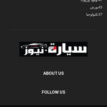
43
بورش
37
تكنولوجيا
ABOUT US
FOLLOW US