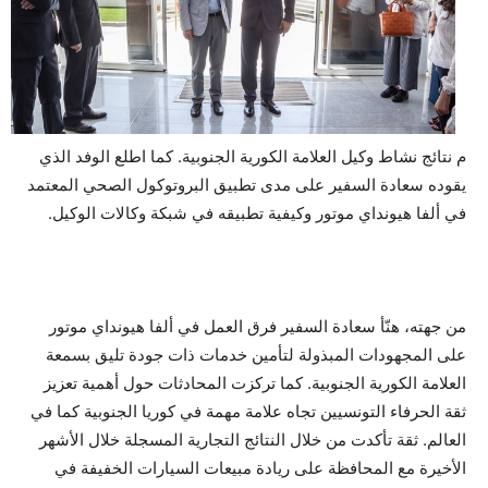
م نتائج نشاط وكيل العلامة الكورية الجنوبية. كما اطلع الوفد الذي
يقوده سعادة السفير على مدى تطبيق البروتوكول الصحي المعتمد
في ألفا هيونداي موتور وكيفية تطبيقه في شبكة وكالات الوكيل.
من جهته، هنّأ سعادة السفير فرق العمل في ألفا هيونداي موتور
على المجهودات المبذولة لتأمين خدمات ذات جودة تليق بسمعة
العلامة الكورية الجنوبية. كما تركزت المحادثات حول أهمية تعزيز
ثقة الحرفاء التونسيين تجاه علامة مهمة في كوريا الجنوبية كما في
العالم. ثقة تأكدت من خلال النتائج التجارية المسجلة خلال الأشهر
الأخيرة مع المحافظة على ريادة مبيعات السيارات الخفيفة في