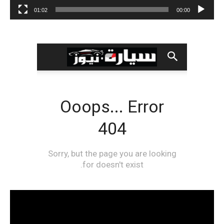
01:02
00:00
مشغل
الفيديو