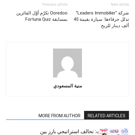
Previous article
Next article
شركة “Leaders Immobilier”
Ooredoo تكرّم أوّل الفائزين
تدلل حرفاءها: سيارة بقيمة 45
بمسابقة Fortuna Quiz
ألف دينار للربح
منية المسعودي
MORE FROM AUTHOR
RELATED ARTICLES
قطاع السيارات: تحالف استراتيجي بارز بين