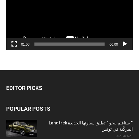
01:08
00:00
EDITOR PICKS
POPULAR POSTS
” ستافيم بيجو ” تطلق سيارتها الجديدة Landtrek
المركّبة في تونس
2021-03-21