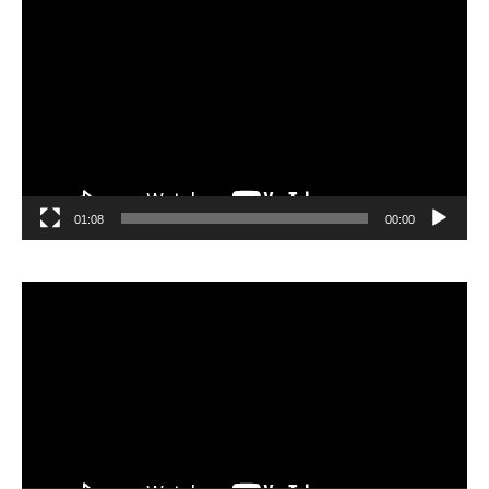
الفيديو
01:08
00:00
مشغل
الفيديو