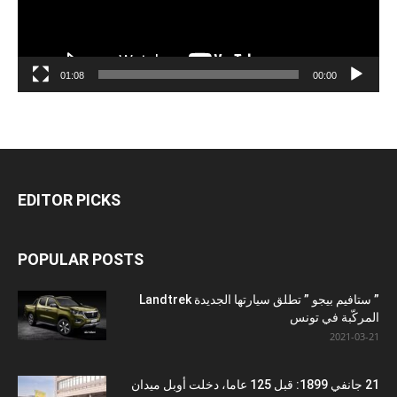
01:08
00:00
EDITOR PICKS
POPULAR POSTS
” ستافيم بيجو ” تطلق سيارتها الجديدة Landtrek
المركّبة في تونس
2021-03-21
21 جانفي 1899: قبل 125 عاما، دخلت أوبل ميدان