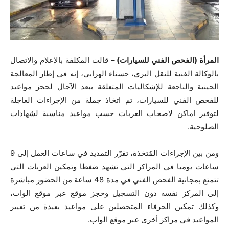
المرأة (الفحص الفني للسيارات) –
قالت المكلفة بالإعلام والاتصال
بالوكالة الفنية للنقل البري، حسناء الهرابي، إنه في إطار المعالجة
الحينية والناجعة للإشكاليات المتعلقة ببعد الآجال لحجز مواعيد
للفحص الفني للسيارات، تم اتخاذ جملة من الإجراءات العاجلة
لتوفير اماكن لاصحاب العربات حسب مواعيد مناسبة لشهادات
الصلوحية.
ومن بين الإجراءات المُتخذة، تقرّر التمديد في ساعات العمل إلى 9
ساعات يوميا في المراكز التي تشهد ضغطا وتمكين العربات التي
تتمتع بمجانية الفحص الفني في مدة 48 ساعة من الحضور مباشرة
إلى المركز نفسه دون التسجيل وحجز موقع عبر موقع الواب،
وكذلك تمكين الحرفاء المتحصلين على مواعيد بعيدة من تغيير
المواعيد في مراكز أخرى عبر موقع الواب.