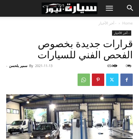
Home
- آخر الأخبار
- آخر الأخبار
قرارات جديدة بخصوص
الفحص الفني للسيارات
0
654
2021-11-13
By
سمير بلحسن
-