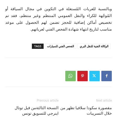
وبالنسبة للعربات المُستغلة في التكوين في مجال السياقة أو
المُوجّهة للكراء والنقل العمومي المنتظم وغير منتظم، فقد تم
تخصيص أماكن إضافية للحجز تضمن لهم الحصول على موعد
مناسب لتاريخ انتهاء شهادة الفحص الفني لعرباتهم.
الوكالة الفنية للنقل البري
الفحص الفني للسيارات
TAGS
Previous article
Next article
مقصورة سكودا سلافيا تظهر من
النسخة الثالثةمن قبل توتال
خلال التسريبات
اينرجي للتسويق تونس