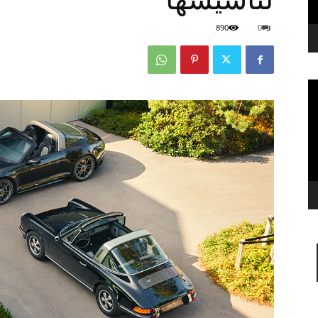
890
0