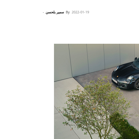
2022-01-19
By
سمير بلحسن
-