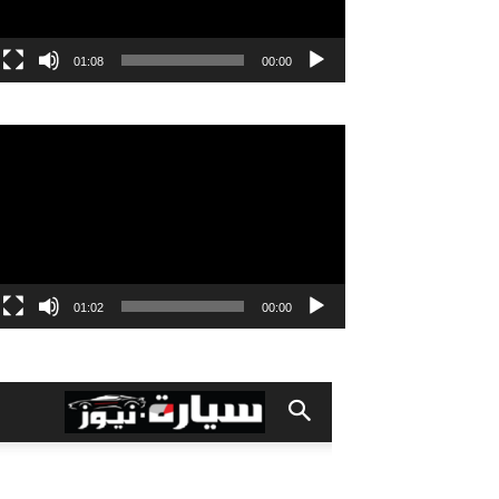
01:08
00:00
مشغل
الفيديو
01:02
00:00