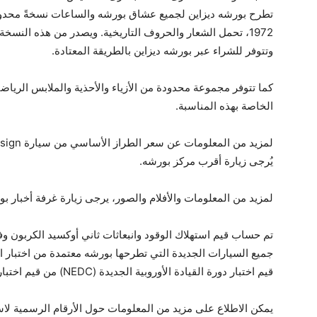
وتتوفر للشراء عبر بورشه ديزاين بالطريقة المعتادة‏.
كما تتوفر مجموعة محدودة من الأزياء والأحذية والملابس الرياض
الخاصة بهذه المناسبة‏.
لمزيد من المعلومات عن سعر الطراز الأساسي من سيارة ‎‎911 Edition ‎50Y Porsche
يُرجى زيارة أقرب مركز بورشه‏.
لمزيد من المعلومات والأفلام والصور، يرجى زيارة غرفة أخبار بور
تم حساب قيم استهلاك الوقود وانبعاثات ثاني أوكسيد الكربون وفقا
قيم اختبار دورة القيادة الأوروبية الجديدة (NEDC) من قيم اختبار السيارات الخفيفة الموحد عالمياً (WLTP)‏.
يمكن الاطلاع على مزيد من المعلومات حول الأرقام الرسمية لاست