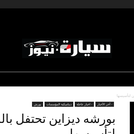
ديناميكية المؤسسات
-رياضة السيارات
-صالون السيارات
سيارة
ن لتأسيسها
- آخر الأخبار
- اخبار عاجلة
ديناميكية المؤسسات
بورش
بورشه ديزاين تحتفل با
لتأسيسها
نيوز