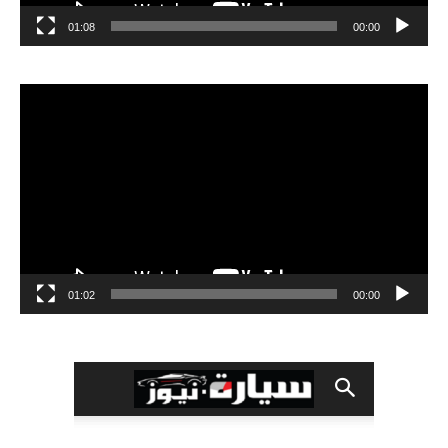
01:08
00:00
مشغل
الفيديو
01:02
00:00