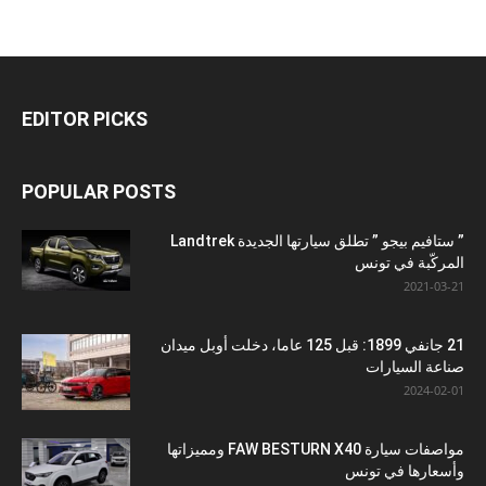
EDITOR PICKS
POPULAR POSTS
” ستافيم بيجو ” تطلق سيارتها الجديدة Landtrek
المركّبة في تونس
2021-03-21
21 جانفي 1899: قبل 125 عاما، دخلت أوبل ميدان
صناعة السيارات
2024-02-01
مواصفات سيارة FAW BESTURN X40 ومميزاتها
وأسعارها في تونس