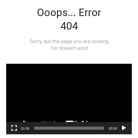
مشغل
الفيديو
01:08
00:00