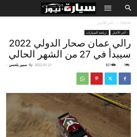
Home
- آخر الأخبار
- آخر الأخبار
-رياضة السيارات
رالي عمان صحار الدولي 2022
سيبدأ في 27 من الشهر الحالي
0
821
2022-01-21
By
سمير بلحسن
-