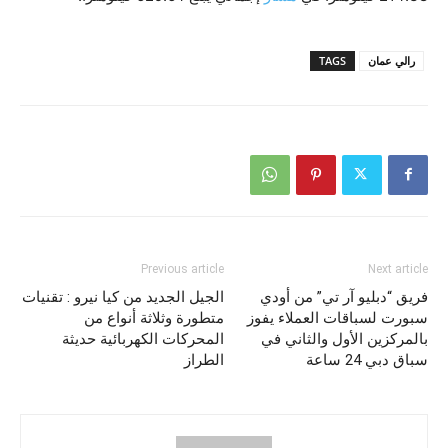
رالي عمان
TAGS
Previous article
Next article
فريق “دبليو آر تي” من أودي
الجيل الجديد من كيا نيرو : تقنيات
سبورت لسباقات العملاء يفوز
متطورة وثلاثة أنواع من
بالمركزين الأول والثاني في
المحركات الكهربائية حديثة
سباق دبي 24 ساعة
الطراز