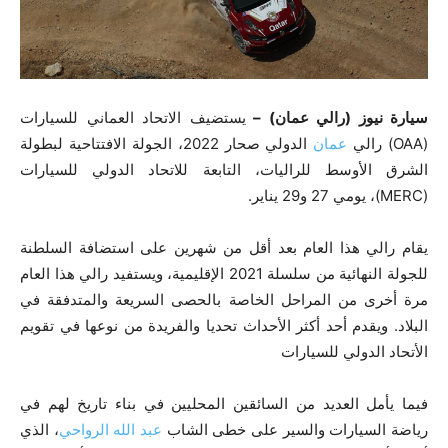
سيارة نيوز (رالي عمان) –
يستضيف الاتحاد العماني للسيارات
(OAA) رالي
عمان
الدولي صحار 2022، الجولة الافتتاحية لبطولة
الشرق الأوسط للراليات، التابعة للاتحاد الدولي للسيارات
(MERC)، يومي 27 و29 يناير.
يقام رالي هذا العام بعد أقل من شهرين على استضافة السلطنة
للجولة النهائية من سلسلة 2021 الإقليمية، ويستفيد رالي هذا العام
مرة أخرى من المراحل الخاصة بالحصى السريعة والمتدفقة في
البلاد. ويقدم أحد أكثر الأحداث تحديا والفريدة من نوعها في تقويم
الأتحاد الدولي للسيارات
فيما يأمل العديد من السائقين المحليين في بناء تاريخ لهم في
رياضة السيارات والسير على خطى الشاب
عبد الله الرواحي
، الذي