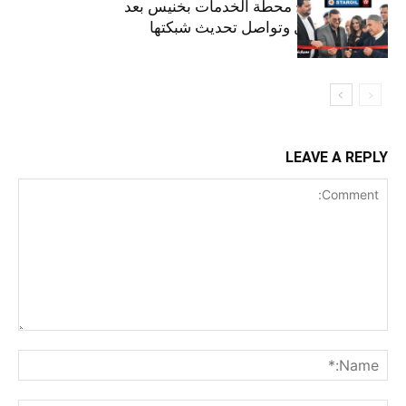
ستارأويل تفتتح محطة الخدمات بخنيس بعد
تجديدهابالكامل وتواصل تحديث شبكتها
LEAVE A REPLY