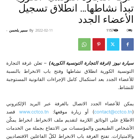
تبدأ نشاطها… انطلاق تسجيل
الأعضاء الجدد
0
1157
2022-02-11
By
سمير بلحسن
-
سيارة نيوز (غرفة التجارة التونسية الكورية)
– تعلن غرفة التجارة
التونسية الكورية انطلاق نشاطها وفتح باب الانخراط بالنسبة
للأعضاء الجدد بعد استكمال كامل الإجراءات القانونية المستوجبة
للنشاط.
يمكن للأعضاء الجدد الاتصال بالغرفة عبر البريد الإلكتروني
(
contact@cctco.tn
) أو زيارة موقعها:
www.cctco.tn
قصد
الاطلاع على الوثائق اللازمة لتقديم ملف الانخراط. انخراط يمكّن
الأشخاص الطبيعيين والمؤسسات من الانتفاع بجملة من الخدمات
والامتيازات. تفتح الغرفة باب الانخراط لكلّ الفاعلين الاقتصاديين