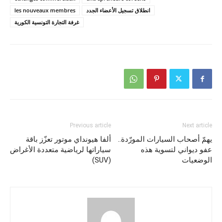
انطلاق تسجيل الأعضاء الجدد
les nouveaux membres
غرفة التجارة التونسية الكورية
Previous article
Next article
يهمّ أصحاب السيارات المورّدة..
ألفا هيونداي موتور تعزّز باقة
عفو ديواني لتسوية هذه
سياراتها لرياضية متعددة الأغراض
الوضعيات
(SUV)