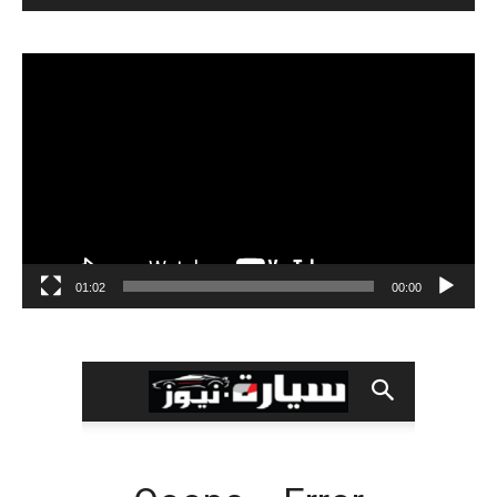
مشغل
الفيديو
01:02
00:00