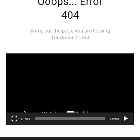
مشغل
الفيديو
01:08
00:00