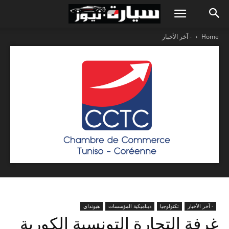
Home
- آخر الأخبار
- آخر الأخبار
تكنولوجيا
ديناميكية المؤسسات
هيونداي
غرفة التجارة التونسية الكورية