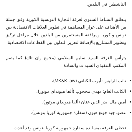
الناشطين في البلدين.
ينطلق النشاط السنوي لغرفة التجارة التونسية الكورية وفق جملة
من الأهداف على غرار المساهمة في تطوير العلاقات الاقتصادية بين
تونس و كوريا ومرافقة المستثمرين من البلدين خلال مراحل تركيز
وتطوير المشاريع بالإضافة لتعزيز التعاون بين القطاعات الاقتصادية.
يترأس الغرفة السيد سليم السلامي (مجمع وان تاك) كما يضم
المكتب التنفيذي السيدات والسادة:
نائب الرئيس: أيوب الكناني (MK&K law)،
الكاتب العام: مهدي محجوب (ألفا هيونداي موتور)،
أمين مال: بدر الدين عنان (ألفا هيونداي موتور).
عضو: جيه جونغ هيون (سفارة جمهورية كوريا بتونس).
تحظى الغرفة بمساندة سفارة جمهورية كوريا بتونس وقد أعدت