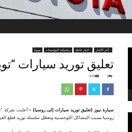
- آخر الأخبار
- اخبار عاجلة
ديناميكية المؤسسات
تويوتا
تعليق توريد سيارات “توي
615
0
سيارة نيوز (تعليق توريد سيارات إلى روسيا) –
أعلنت شركة “تو
روسيا بسبب المشاكل اللوجستية وتعطل سلسلة توريد قطع الغيا