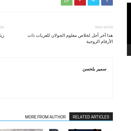
cle
Next article
هذا آخر أجل لخلاص معلوم الجولان للعربات ذات
زيا
الأرقام الزوجية
سمير بلحسن
MORE FROM AUTHOR
RELATED ARTICLES