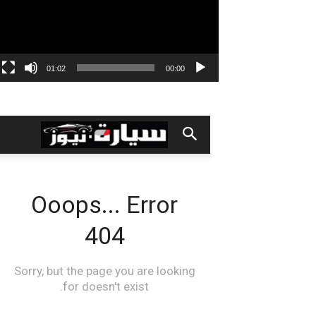
01:02
00:00