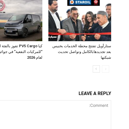
ستارأويل تفتتح محطة الخدمات بخنيس
كيا PV5 Cargo تفوز بال
بعد تجديدهابالكامل وتواصل تحديث
شبكتها
لعام 2026
LEAVE A REPLY