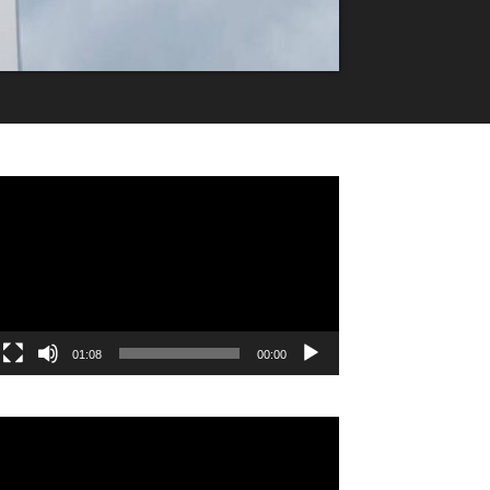
مشغل
الفيديو
01:08
00:00
مشغل
الفيديو