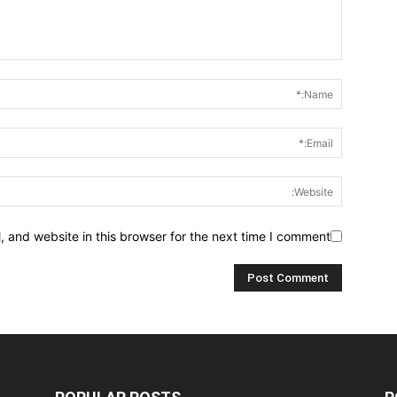
 and website in this browser for the next time I comment.