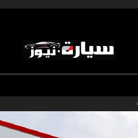
ديناميكية المؤسسات
-رياضة السيارات
-صالون السيارات
سيارة
نيوز