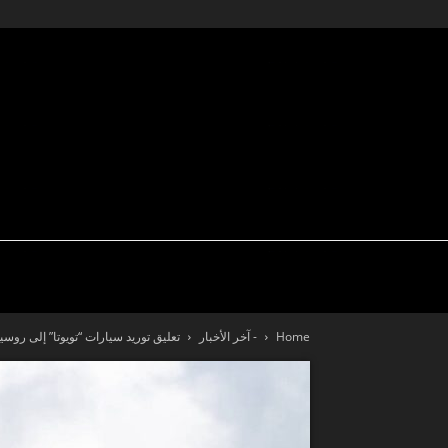
تكنولوجيا
سيارة نيوز
اختبار قيادة
Home
- آخر الأخبار
تعليق توريد سيارات “تويوتا” إلى روسيا