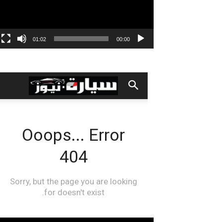
01:02
00:00