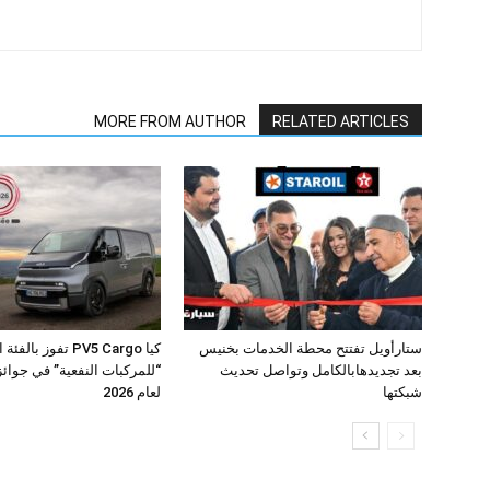
MORE FROM AUTHOR
RELATED ARTICLES
ستارأويل تفتتح محطة الخدمات بخنيس
كيا PV5 Cargo تفوز بال
بعد تجديدهابالكامل وتواصل تحديث
شبكتها
لعام 2026