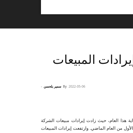
يرادات المبيعات
2022-05-06
By
سمير بلحسن
-
ية هذا العام، حيث زادت إيرادات مبيعات الشركة
ربع الأول من العام ‎2022 مقارنة بالربع الأول من العام الماضي. وارتفعت إيرادات المبيعات