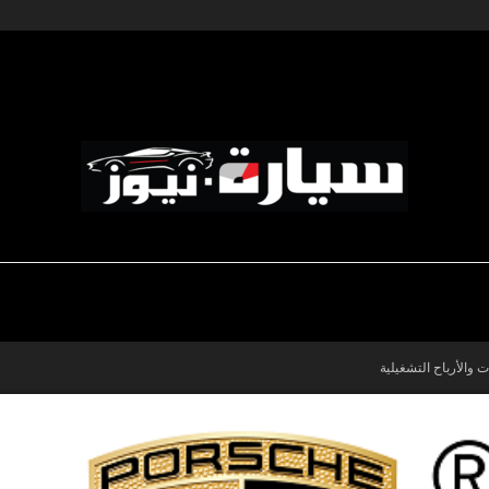
ديناميكية المؤسسات
-رياضة السيارات
-صالون السيارات
سيارة
ت والأرباح التشغيلية
نيوز