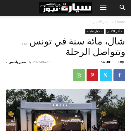
Home
- آخر الأخبار
- آخر الأخبار
- اخبار عاجلة
شال، مائة سنة في تونس …
وتتواصل الرحلة
0
546
2022-06-29
By
سمير بلحسن
-