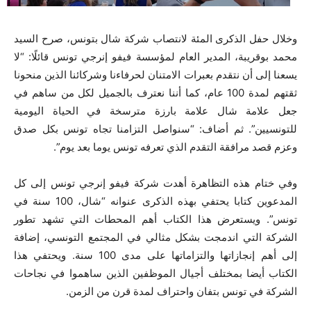
وخلال حفل الذكرى المئة لانتصاب شركة شال بتونس، صرح السيد
محمد بوقريبة، المدير العام لمؤسسة فيفو إنرجي تونس قائلًا: “لا
يسعنا إلى أن نتقدم بعبرات الامتنان لحرفاءنا وشركائنا الذين منحونا
ثقتهم لمدة 100 عام، كما أننا نعترف بالجميل لكل من ساهم في
جعل علامة شال علامة بارزة مترسخة في الحياة اليومية
للتونسيين”. ثم أضاف: “سنواصل التزامنا تجاه تونس بكل صدق
وعزم قصد مرافقة التقدم الذي تعرفه تونس يوما بعد يوم”.
وفي ختام هذه التظاهرة أهدت شركة فيفو إنرجي تونس إلى كل
المدعوين كتابا يحتفي بهذه الذكرى عنوانه “شال، 100 سنة في
تونس”. ويستعرض هذا الكتاب أهم المحطات التي تشهد تطور
الشركة التي اندمجت بشكل مثالي في المجتمع التونسي، إضافة
إلى أهم إنجازاتها والتزاماتها على مدى 100 سنة. ويحتفي هذا
الكتاب أيضا بمختلف أجيال الموظفين الذين ساهموا في نجاحات
الشركة في تونس بتفان واحتراف لمدة قرن من الزمن.