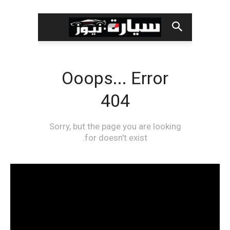
مشغل
الفيديو