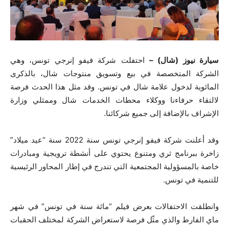
سيارة نيوز (شال) –
احتفلت شركة فيفو إنرجي تونس، وهي
الشركة المتخصصة في بيع وتسويق منتوجات شال، بالذكرى
المائوية لدخول علامة شال في تونس. وقد مثل هذا الحدث فرصة
لالتقاء حرفاءنا ووكلاء محطات الخدمات شال وممثلي وزارة
الإشراف بالإضافة إلى جميع شركائنا.
وقد أعلنت شركة فيفو إنرجي تونس سنة 2022 سنة “عيد ميلاد”
زاخرة ببرنامج ثري ومتنوع يحتوي على أنشطة ترويجية ومبادرات
خاصة بالمسؤولية المجتمعية التي تندرج في إطار المحاور الرئيسية
للتنمية في تونس.
وانطلقت الاحتفالات بعرض فيلم “مائة سنة في تونس” في شهر
ماي الفارط والذي مثّل فرصة لاستعراض الشركة لمختلف الحقبات