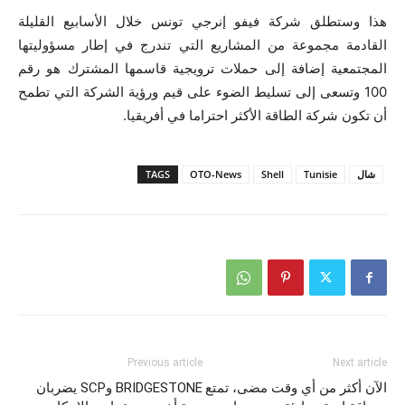
هذا وستطلق شركة فيفو إنرجي تونس خلال الأسابيع القليلة
القادمة مجموعة من المشاريع التي تندرج في إطار مسؤوليتها
المجتمعية إضافة إلى حملات ترويجية قاسمها المشترك هو رقم
100 وتسعى إلى تسليط الضوء على قيم ورؤية الشركة التي تطمح
أن تكون شركة الطاقة الأكثر احتراما في أفريقيا.
شال
Tunisie
Shell
OTO-News
TAGS
Previous article
Next article
الآن أكثر من أي وقت مضى، تمتع
BRIDGESTONE وSCP يضربان