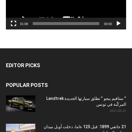
01:08
00:00
EDITOR PICKS
POPULAR POSTS
” ستافيم بيجو ” تطلق سيارتها الجديدة Landtrek
المركّبة في تونس
2021-03-21
21 جانفي 1899: قبل 125 عاما، دخلت أوبل ميدان