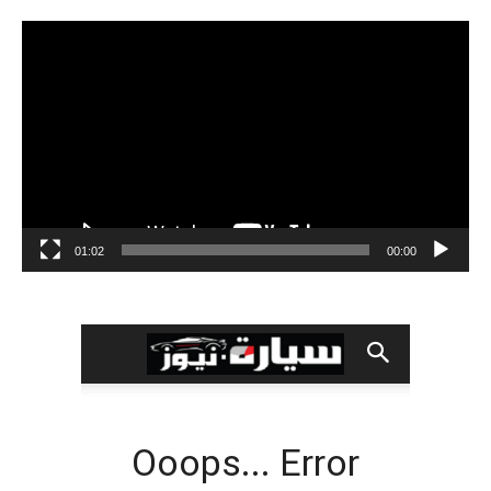
مشغل
الفيديو
01:02
00:00