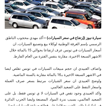
سيارة نيوز (إرتفاع في سعر السيارات) –
أكد مهدي محجوب الناطق
الرسمي بإسم الغرفة الوطنية لوكلاء بيع وتصنيع السيارات، ان
أسعار السيارات في تونس عرف ارتفاعا بحوالي 15 بالمائة خلال
الاشهر السبعة الاخيرة، مقارنة بنفس الفترة من العام الفارط.
واضاف العبيدي ان حجم مبيعات السيارات في تونس تقلص ايضا
في الاشهر السبعة الاخيرة بـ16 بالمائة مقارنة بالسنة الماضية.
واوضح العبيدي ان سعر الشيارات مرتبط بسعر صرف العملة
واسعار النفط على الصعيد العالمي.
واكد العبيدي وجود نقص في السيارات لا ي تونس فقط، بل على
الصعيد العالمي، بسبب ندرة المواد المصنعة وايضا الحرب الدائرة
في اوكرانيا والتي القت بضلالها على قطاع صناعة السيارات ايضا.