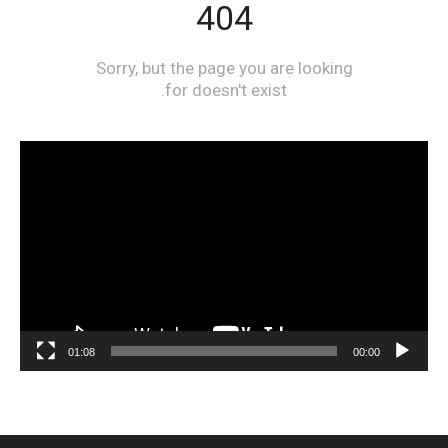
مشغل
الفيديو
01:08
00:00