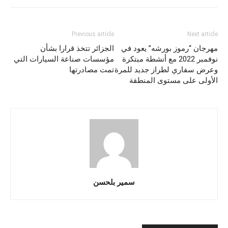
Previous article
Next article
مهرجان “رموز بورشه” يعود في
الجزائر تتخذ قرارا بشأن
نوفمبر ‎2022 مع أنشطة مبتكرة
مؤسسات صناعة السيارات التي
وعرض سفاري لطراز جديد للمرة
تمت مصادرتها
الأولى على مستوى المنطقة
سمير بلحسن