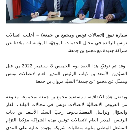
سيارة نيوز (اتصالات تونس ومجمع بن جمعة) –
أعلنت اتصالات
تونس الرائدة في مجال الخدمات الموجهّة للمؤسسات ببلادنا عن
شراكة جديدة مع مجمع بن جمعة.
وقد تم توقيّع هذا العقد يوم الخميس 8 سبتمبر 2022 من قبل
السيّدين الأسعد بن ذياب الرئيس المدير العام لاتصالات تونس
وممثّل عن مجمع “بن جمعة” السيّد مروان بن جمعة.
وبفضل هذه الاتفاقية، سيستفيد مجمع بن جمعة بمجموعة متنوعة
من العروض الاتصاليّة لاتصالات تونس في مجالات الهاتف القار
والجوّال وتراسل المعطيّات.وقد رحبّ السيّد الأسعد بن ذياب
الرئيس المدير العام لاتصالات تونس بهذه الشراكة مؤكدا التزام
المشغل الوطني بتلبية متطلبات شريكه بجودة عالية على المدى