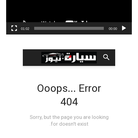
01:02
00:00