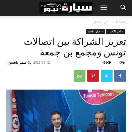
Home
- آخر الأخبار
- آخر الأخبار
- اخبار عاجلة
تعزيز الشراكة بين اتصالات
تونس ومجمع بن جمعة
0
498
2022-09-12
By
سمير بلحسن
-