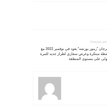
Previous arti
مهرجان “رموز بورشه” يعود في نوفمبر ‎2022 مع
شطة مبتكرة وعرض سفاري لطراز جديد للمرة
أولى على مستوى المنطقة