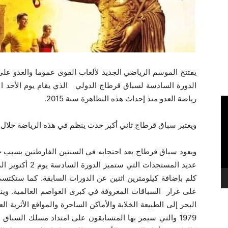
الدورة السادسة لسباق قرطاج الدولي الذي يقام يوم الأحد ال
رياضة العدو منذ إحداث هذه التظاهرة سنة 2015.
ويعتبر سباق قرطاج ثاني أكبر حدث ينظم في هذه الرياضة خلال ا
ويعود سباق قرطاج بعد احتجابه في السنتين الفارطتين بسبب جا
كلم بإضافة كيلومترين اثنين عن الدورات السابقة. كما ستكتسي
على غرار السباقات المعروفة في كبرى العواصم العالمية. وينت
البحر إلى الطبيعة الخلابة والأماكن الساحرة والمواقع الأثرية 
1979 والتي سيمر بها المتسابقون على امتداد مسلك السبا