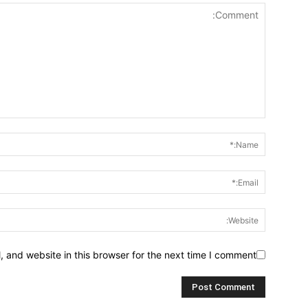
 and website in this browser for the next time I comment.