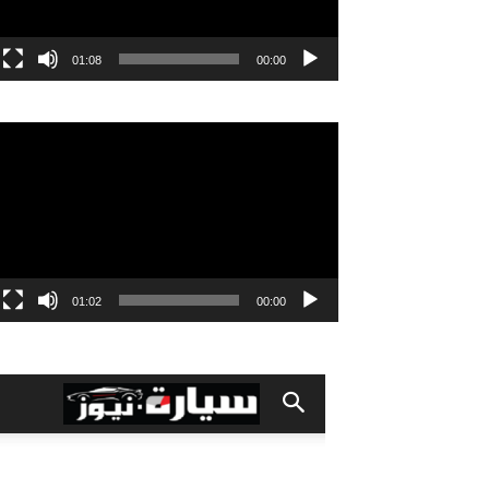
01:08
00:00
مشغل
الفيديو
01:02
00:00