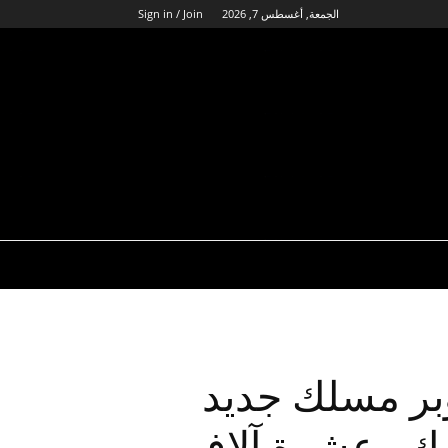
الجمعة, أغسطس 7, 2026
Sign in / Join
اج يوم 2 أكتوبر مسلك جديد
ية، 3000 مشارك وعشرة آلاف