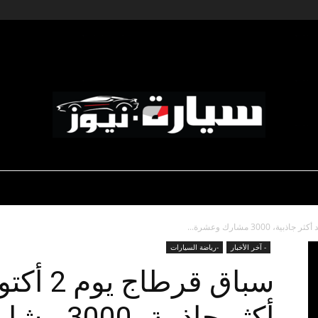
ديناميكية المؤسسات
-رياضة السيارات
-صالون السيارات
سيارة
- آخر الأخبار
-رياضة السيارات
سباق قرط
أكثر جاذب
نيوز