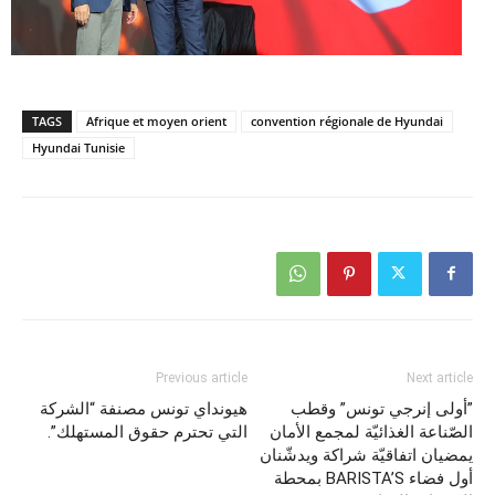
TAGS
Afrique et moyen orient
convention régionale de Hyundai
Hyundai Tunisie
Previous article
Next article
”أولى إنرجي تونس” وقطب
هيونداي تونس مصنفة “الشركة
الصّناعة الغذائيّة لمجمع الأمان
التي تحترم حقوق المستهلك”.
يمضيان اتفاقيّة شراكة ويدشّنان
أول فضاء BARISTA’S بمحطة