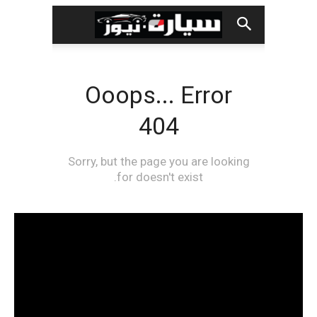
مشغل
الفيديو