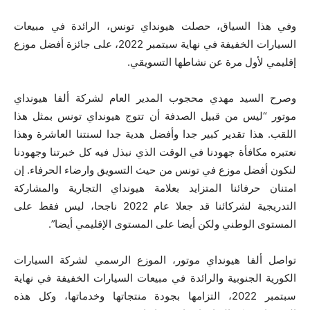
وفي هذا السياق، حصلت هيونداي تونس، الرائدة في مبيعات
السيارات الخفيفة في نهاية سبتمبر 2022، على جائزة أفضل موزع
إقليمي لأول مرة عن نشاطها التسويقي.
وصرح السيد مهدي محجوب المدير العام لشركة ألفا هيونداي
موتور “ليس من قبيل الصدفة أن تتوج هيونداي تونس بمثل هذا
اللقب. هذا تقدير كبير جدا وأفضل هدية جدا لسنتنا العاشرة وهذا
نعتبره مكافأة جهودنا في الوقت الذي نبذل فيه كل خبرتنا وجهودنا
لنكون أفضل موزع في تونس من حيث التسويق وارضاء الحرفاء. إن
امتنان حرفائنا المتزايد بعلامة هيونداي التجارية والمشاركة
التدريجية لشركائنا قد جعلا عام 2022 ناجحا، ليس فقط على
المستوى الوطني ولكن أيضا على المستوى الإقليمي أيضا”.
تواصل ألفا هيونداي موتور، الموزع الرسمي لشركة السيارات
الكورية الجنوبية والرائدة في مبيعات السيارات الخفيفة في نهاية
سبتمبر 2022، التزامها بجودة منتجاتها وخدماتها، وكل هذه