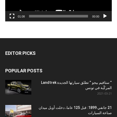
01:08
00:00
EDITOR PICKS
POPULAR POSTS
” ستافيم بيجو ” تطلق سيارتها الجديدة Landtrek
المركّبة في تونس
2021-03-21
21 جانفي 1899: قبل 125 عاما، دخلت أوبل ميدان
صناعة السيارات