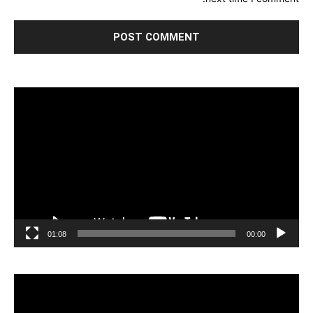
مشغل
الفيديو
01:08
00:00
مشغل
الفيديو