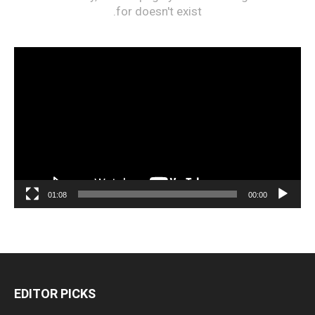
مشغل
الفيديو
01:08
00:00
EDITOR PICKS