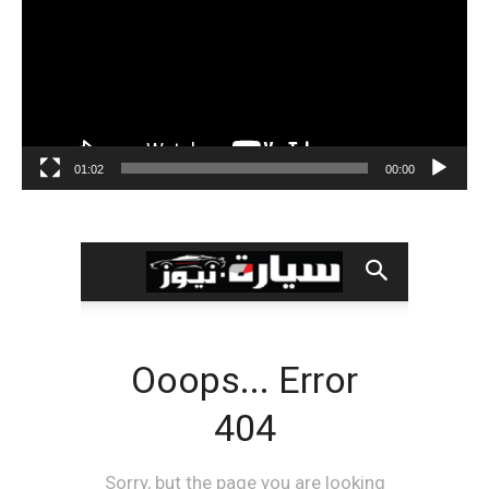
01:02
00:00