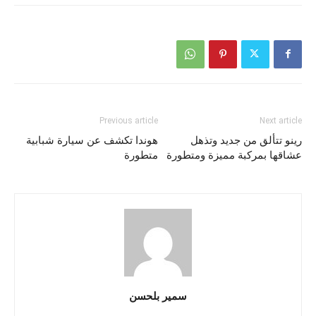
Previous article
Next article
رينو تتألق من جديد وتذهل
هوندا تكشف عن سيارة شبابية
عشاقها بمركبة مميزة ومتطورة
متطورة
سمير بلحسن