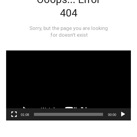
مشغل
الفيديو
01:08
00:00