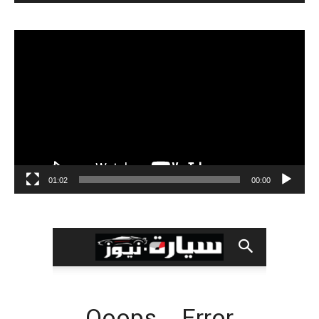
مشغل
الفيديو
01:02
00:00