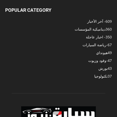
POPULAR CATEGORY
609
- آخر الأخبار
360
ديناميكية المؤسسات
350
- اخبار عاجلة
67
-رياضة السيارات
49
هيونداي
47
-وقود وزيوت
43
بورش
37
تكنولوجيا