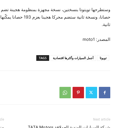
ثانية.
المصدر: moto1
تويوتا
أجمل السيارات وأكثرها اقتصادية
TAGS
cle
Next article
شركة السيارات الهندية العملاقة TATA Motors
منا