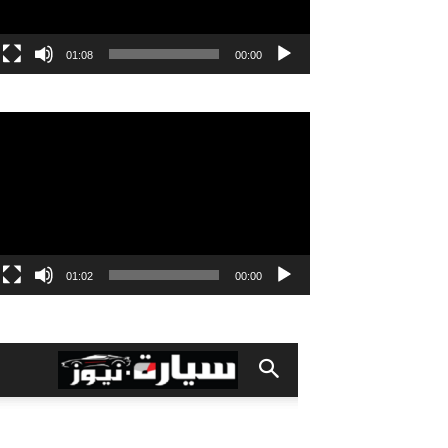
01:08
00:00
مشغل
الفيديو
01:02
00:00