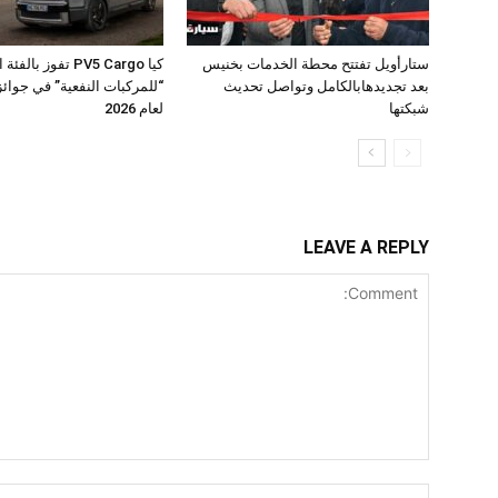
ستارأويل تفتتح محطة الخدمات بخنيس
كيا PV5 Cargo تفوز بال
بعد تجديدهابالكامل وتواصل تحديث
شبكتها
لعام 2026
LEAVE A REPLY