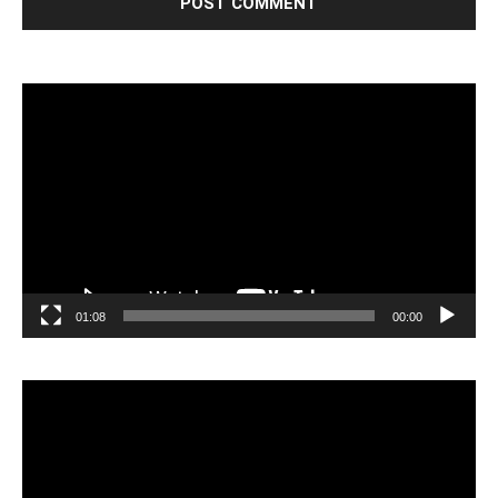
مشغل
الفيديو
01:08
00:00
مشغل
الفيديو