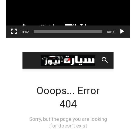
01:02
00:00