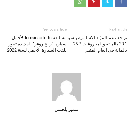
Previous article
Next article
تراجع دعم الموّاد الأساسية بنسبة
مسابقة tunisieauto.tn لأجمل
33,1 بالمائة والمحروقات 25,7
سيارة: “رانج روفر” الجديدة تفوز
بالمائة في العام المقبل
بلقب السيارة الأجمل لسنة 2022
سمير بلحسن