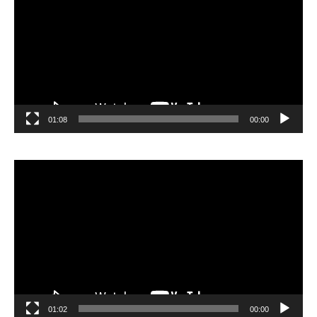
01:08
00:00
مشغل
الفيديو
01:02
00:00