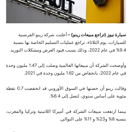
سيارة نيوز (تراجع مبيعات رينو) –
أعلنت شركة رينو الفرنسية
للسيارات، يوم الثلاثاء، تراجع عمليات التسليم الخاصة بها بنسبة
9.4% في عام 2022، وذلك بسبب قيود العرض ومشكلات التوريد.
وأوضحت الشركة أن مبيعاتها العالمية وصلت إلى 1.47 مليون وحدة
في عام 2022، بانخفاض من 1.62 مليون وحدة في 2021.
وقالت رينو أن حصتها في السوق الأوروبي قد انخفضت 0.7 نقطة
مئوية على أساس سنوي، لتصل إلى 6.4%.
بينما ارتفعت مبيعات الشركة في أميركا اللاتينية وتركيا والمغرب،
بنسبة 8% و23% و 11% على التوالي.