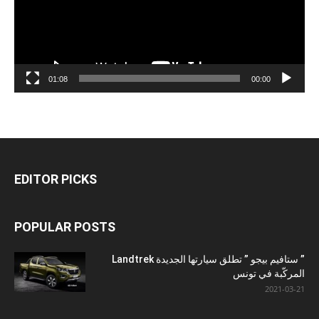
01:08
00:00
EDITOR PICKS
POPULAR POSTS
” ستافيم بيجو ” تطلق سيارتها الجديدة Landtrek
المركّبة في تونس
2021-03-21