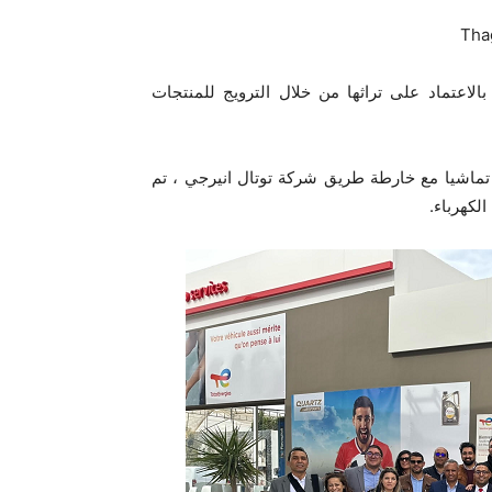
لاعتماد على تراثها من خلال الترويج للمنتجات
 تماشيا مع خارطة طريق شركة توتال انيرجي ، تم
لكهرباء.