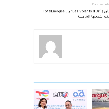
Previous arti
تظاهرة “Les Volants d’Or” من TotalEnergies
فئ شمعتها الخامسة