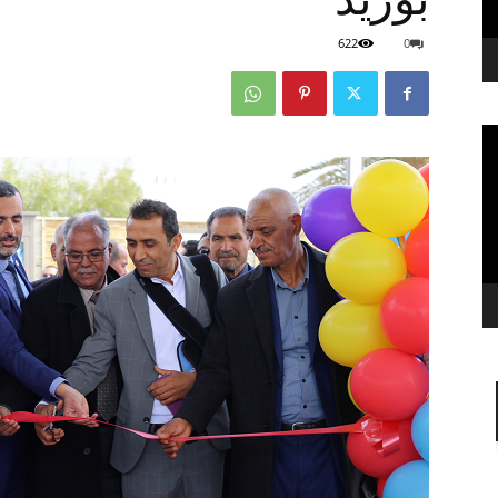
622
0