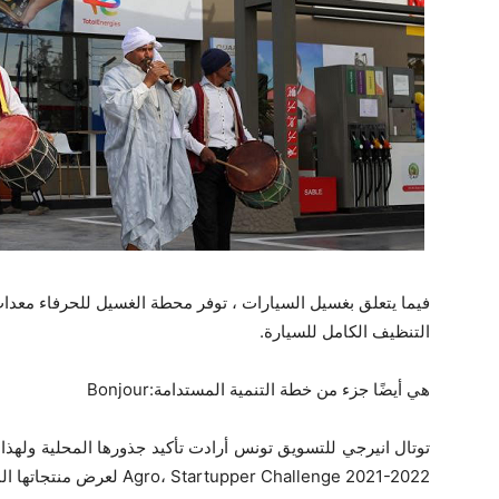
فيما يتعلق بغسيل السيارات ، توفر محطة الغسيل للحرفاء معدات ع
التنظيف الكامل للسيارة.
هي أيضًا جزء من خطة التنمية المستدامة:Bonjour
Agro، Startupper Challenge 2021-2022 لعرض منتجاتها المحلية في محطة توتال سيدي بوزيد.