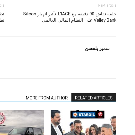
cle
Next article
حلقة نقاش 90 دقيقة مع L’IACE: تأثير انهيار Silicon
Valley Bank على النظام المالي العالمي
تط
سمير بلحسن
MORE FROM AUTHOR
RELATED ARTICLES