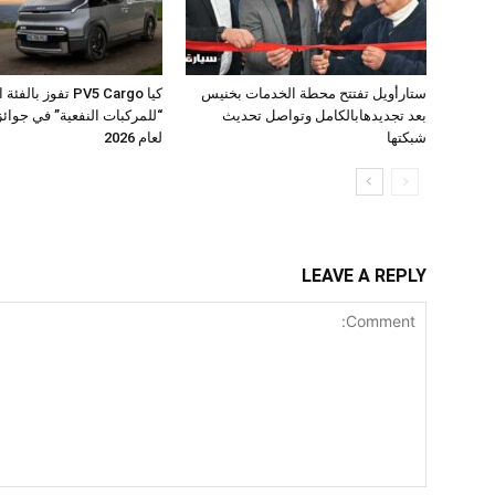
ستارأويل تفتتح محطة الخدمات بخنيس
كيا PV5 Cargo تفوز بال
بعد تجديدهابالكامل وتواصل تحديث
شبكتها
لعام 2026
LEAVE A REPLY