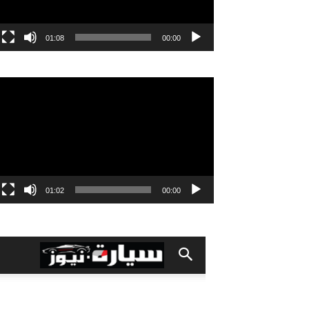
01:08
00:00
مشغل
الفيديو
01:02
00:00