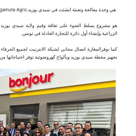
هي وحدة معالجة وتعبئة انشئت في سيدي بوزيد.Thagamuta Agro
هو مشروع يسلط الضوء على ثقافة وقيم ولاية سيدي بوزيد با
الزراعية وإنشاء أول دائرة للتجارة العادلة في تونس.
كما توفرالمغازة اتصال مجاني لشبكة الانترنيت لجميع الحرفاء
تجهيز محطة سيدي بوزيد وبألواح كهروضوئية توفر احتياجاتها من ا