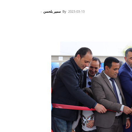
2023-03-13
By
سمير بلحسن
-