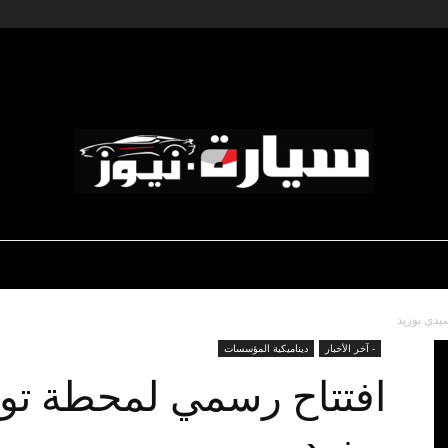
ديناميكية المؤسسات
-رياضة السيارات
-صالون السيارات
سيارة
يدي بوزيد
- آخر الأخبار
ديناميكية المؤسسات
افتتاح رسمي لمحطة توت
بوزيد
نيوز