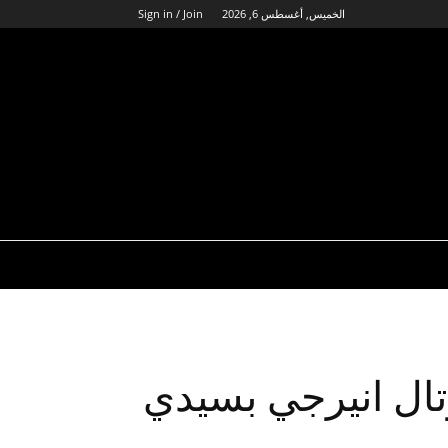
الخميس, أغسطس 6, 2026
Sign in / Join
ال انيرجي بسيدي