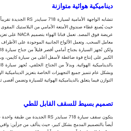
ديناميكية
حيث يُصنع غطاء صندوق الأمتعة الأمامي من البلاستيك المقوى ب
عريضة فوق المصد. 
معامل السحب. وتعمل الألواح الجانبية الموجودة على الأطراف 
الكبير على إنتاج قوة ضاغطة لأسفل أعلى من سيارة كايمن، وبال
وبشكل عام تتميز جميع التجهيزات الخاصة بتعزيز الديناميكية ا
التوازن فيما يتعلق بالديناميكية الهوائية للسيارة وتضمن أقصى ثبا
تصميم
يتكون سقف سيارة ‎718 سبايدر ‎RS‎ الج
أيضاً بالتصميم المدمج بشكل كبير، حيث يتألف من جزأين: واقي