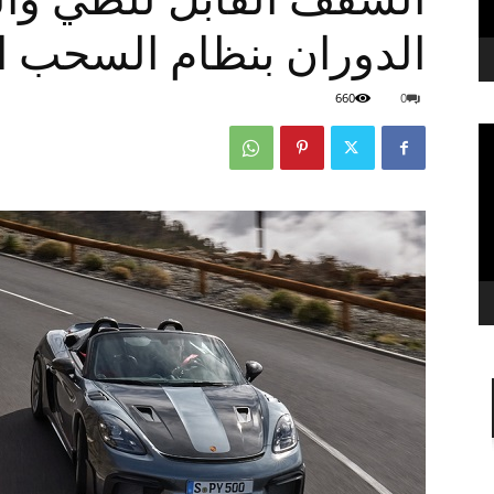
الدوران بنظام السحب ا
660
0