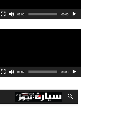
01:08
00:00
مشغل
الفيديو
01:02
00:00