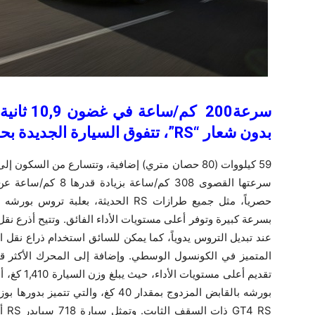
سرعة
بدون شعار “RS”، تتفوق
السيارة الجديدة بحو
حصرياً، مثل جميع طرازات ‎RS‎ الحديثة، 
بسرعة كبيرة وتوفر أعلى مستويات الأداء الفائق. وتتيح أذرع نق
عند تبديل التروس يدوياً، كما يمكن للسائق استخدام ذراع نقل
المتميز في الكونسول الوسطي. وإضافة إلى المحرك الأكثر قو