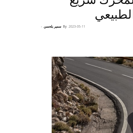
لطبيعي
2023-05-11
By
سمير بلحسن
-