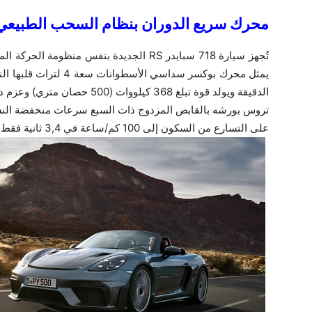
محرك
تروس بورشه بالقابض المزدوج ذات السبع سرعات منخفضة النس
على التسارع من السكون إلى ‎100 كم/ساعة في ‎3,4 ثانية فقط، وتصل إلى