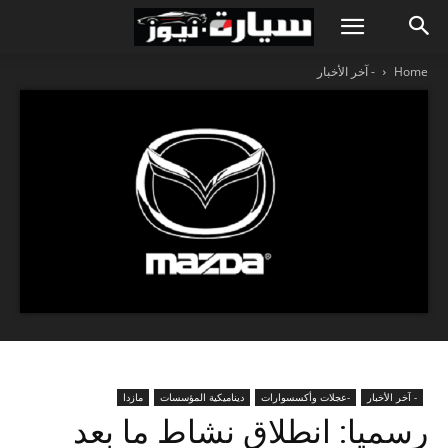
Home
- آخر الأخبار
- آخر الأخبار
-عجلات وأكسسوارات
ديناميكية المؤسسات
مازدا
رسميا: انطلاق نشاط ما بعد