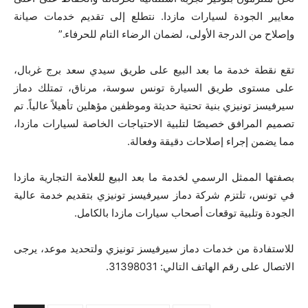
معايير الجودة لسيارات مازدا. نتطلع إلى تقديم خدمات صيانة
وإصلاح من الدرجة الأولى، لضمان الرضاء التام للحرفاء.”
تقع نقطة خدمة ما بعد البيع على طريق سيدي سعد برج غربال،
على مستوى طريق السيارة تونس سوسة، مرناق، تمتلك دماز
سيرفيسز تونيزي بنية تحتية حديثة وموظفين مؤهلين تأهيلاً عالياً. تم
تصميم المرافق خصيصًا لتلبية الاحتياجات الخاصة لسيارات مازدا،
مما يضمن إجراء إصلاحات دقيقة وفعالة.
بصفتها الممثل الرسمي لخدمة ما بعد البيع للعلامة التجارية مازدا
في تونس، تلتزم شركة دماز سيرفيسز تونيزي بتقديم خدمة عالية
الجودة وتلبية توقعات أصحاب سيارات مازدا بالكامل.
للاستفادة من خدمات دماز سيرفيسز تونيزي ولتحديد موعد، يرجى
الاتصال على رقم الهاتف التالي: 31398031.