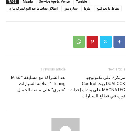
TAGS
Mazda
Service Après-Vente
Tunisie
نشاط ما بعد البيع
مازدا
سيارة نيوز
انطلاق نشاط ما بعد البيع لشركة مازدا
Previous article
Next article
مرتكزة على تكنولوجيا
بعد الشراكة مع مسابقة ” Miss
DUALOCK زيت Castrol
Tuning ” : علامة السيارات
MAGNATEC على وشك إحداث
“شيري” على منصة الجمال
ثورة في قطاع السيارات