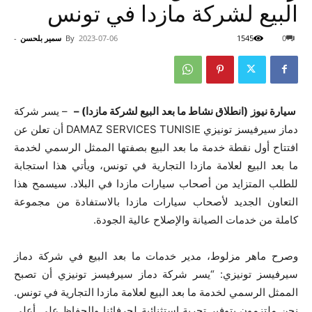
البيع لشركة مازدا في تونس
0
1545
2023-07-06
By
سمير بلحسن
-
سيارة نيوز (انطلاق نشاط ما بعد البيع لشركة مازدا) –
– يسر شركة
دماز سيرفيسز تونيزي DAMAZ SERVICES TUNISIE أن تعلن عن
افتتاح أول نقطة خدمة ما بعد البيع بصفتها الممثل الرسمي لخدمة
ما بعد البيع لعلامة مازدا التجارية في تونس، ويأتي هذا استجابة
للطلب المتزايد من أصحاب سيارات مازدا في البلاد. سيسمح هذا
التعاون الجديد لأصحاب سيارات مازدا بالاستفادة من مجموعة
كاملة من خدمات الصيانة والإصلاح عالية الجودة.
وصرح ماهر مزلوط، مدير خدمات ما بعد البيع في شركة دماز
سيرفيسز تونيزي: “يسر شركة دماز سيرفيسز تونيزي أن تصبح
الممثل الرسمي لخدمة ما بعد البيع لعلامة مازدا التجارية في تونس.
نحن ملتزمون بتوفير تجربة استثنائية لحرفائنا والحفاظ على أعلى