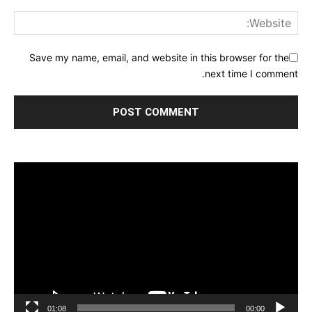
Save my name, email, and website in this browser for the
next time I comment.
مشغل
الفيديو
01:08
00:00