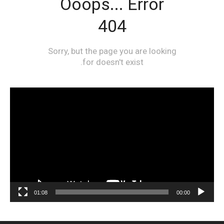
مشغل
الفيديو
01:08
00:00