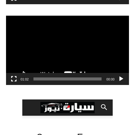
مشغل
الفيديو
01:02
00:00