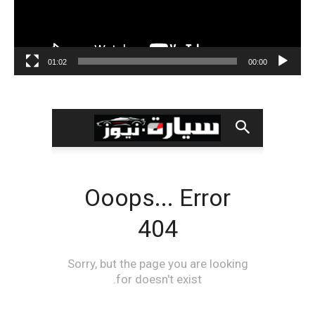
01:02
00:00