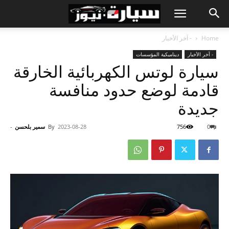
Home
- آخر الأخبار
- آخر الأخبار
ديناميكية المؤسسات
سيارة لوتس الكهربائية الخارقة
قادمة لوضع حدود منافسة
جديدة
0
756
2023-08-28
By
سمير بلحسن
-