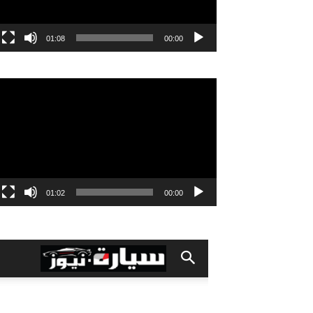
01:08
00:00
مشغل
الفيديو
01:02
00:00