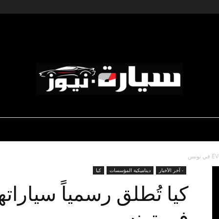
ديناميكية المؤسسات
-رياضة السيارات
-صالون السيارات
سيارة
- آخر الأخبار
ديناميكية المؤسسات
كيا
في تونس
نيوز