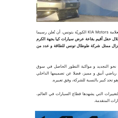
اختارت شركة سيتي كارز الوكيل الرّسمي لعلامة KIA Motors الكوريّة بتونس، أن تُعلن رسيما
لال حفل أقيم بقاعة عرض سيارات كيا بجهة الكرم
ز نزال ممثل شركة طوطال تونس للطاقة و عدد من
 نحو التجديد و مواكبة التطور الحاصل في سوق
م رياضي أنيق و مميز، فضلا عن تصميمها الداخلي
وهو تحد كبير بالنسبة للشركة، وفق تعبيره.
تغييرات التي يشهدها قطاع السيارات في العالم،
رات المتقدمة.