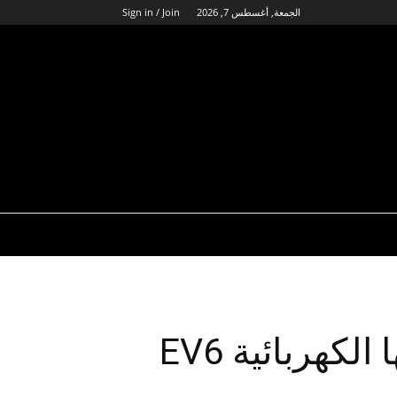
الجمعة, أغسطس 7, 2026
Sign in / Join
كيا تُطلق رسمياً سياراتها الكهربائية EV6