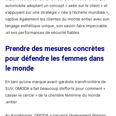
automobile adoptant un concept « axée sur le client » et
s’appuyant sur une stratégie « née à l’échelle mondiale »,
captive également les clientes du monde entier avec son
langage esthétique unique, son savoir-faire impeccable
et ses performances de sécurité fiables.
Prendre des mesures concr
è
tes
pour d
é
fendre les femmes dans
le monde
En tant qu’une marque avant-gardiste transfrontière de
SUV, OMODA a fait beaucoup d’efforts pour comment «
casser le cercle » de la clientèle féminine du monde
entier.
Au Kazakhstan, OMODA a parrainé l’événement féminin