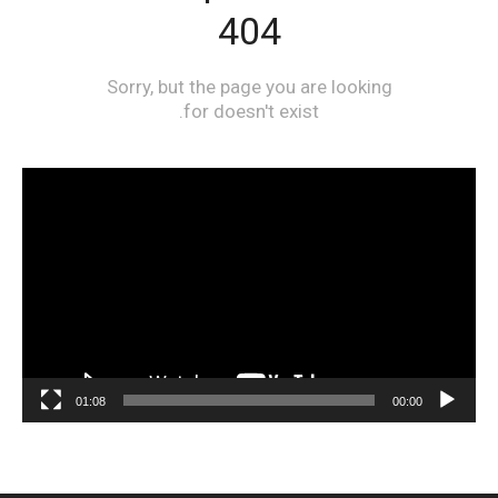
مشغل
الفيديو
01:08
00:00