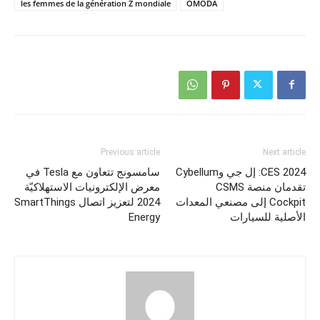
les femmes de la génération Z mondiale
OMODA
Previous article
Next article
CES 2024: إل جي وCybellum
سامسونج تتعاون مع Tesla في
تقدمان منصة CSMS
معرض الإلكترونيات الاستهلاكيّة
Cockpit إلى مصنعي المعدات
2024 لتعزيز اتصال SmartThings
الأصلية للسيارات
Energy