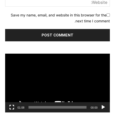
Save my name, email, and website in this browser for the
next time I comment.
مشغل
الفيديو
01:08
00:00