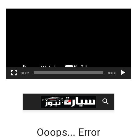
مشغل
الفيديو
01:02
00:00