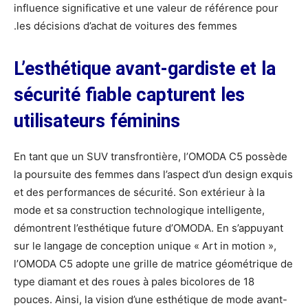
influence significative et une valeur de référence pour
les décisions d’achat de voitures des femmes.
L
’
esth
é
tique avant-gardiste et la
s
é
curit
é
fiable capturent les
utilisateurs féminins
En tant que un SUV transfrontière, l’OMODA C5 possède
la poursuite des femmes dans l’aspect d’un design exquis
et des performances de sécurité. Son extérieur à la
mode et sa construction technologique intelligente,
démontrent l’esthétique future d’OMODA. En s’appuyant
sur le langage de conception unique « Art in motion »,
l’OMODA C5 adopte une grille de matrice géométrique de
type diamant et des roues à pales bicolores de 18
pouces. Ainsi, la vision d’une esthétique de mode avant-