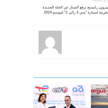
Previous arti
روين رايسنج ترفع الستار عن الحلة الجديدة
يئة لسيارة “سي 3 رالي 2” لموسم 2024