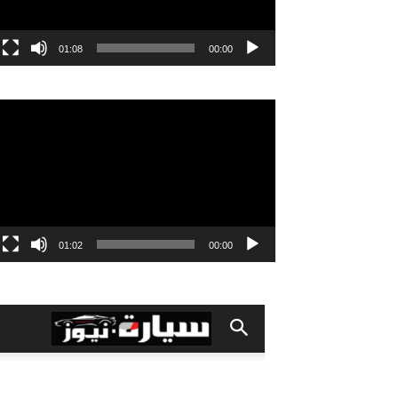
01:08
00:00
مشغل
الفيديو
01:02
00:00