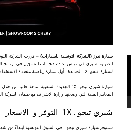
سيارة نيوز (الشركة التونسية للسيارات) –
قررت الشركة التون
الصينية شيري في تونس إعادة فتح باب التسجيل في برنامج ال
لسيارة تيجو 1X الجديدة : أول سيارة رياضية متعددة الاستخدامات شعبية في تونس.
سيارة شيري تيجو 1X الجديدة الشعبية متاحة حال
المعايير الفنية التي وضعتها وزارة الاشراف مع ضمان الشركة المصنعة لمدة 3 سنوات
شيري تيجو : 1X التوفر و الاسعار