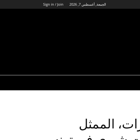
الجمعة, أغسطس 7, 2026
Sign in / Join
ات، الممثل
ات شيري في تونس