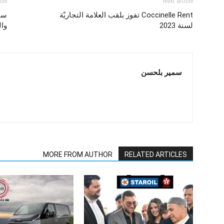
cle
Next article
Coccinelle Rent تفوز بلقب العلامة التجاريّة
سيت
لسنة 2023
والجر
سمير بلحسن
MORE FROM AUTHOR
RELATED ARTICLES