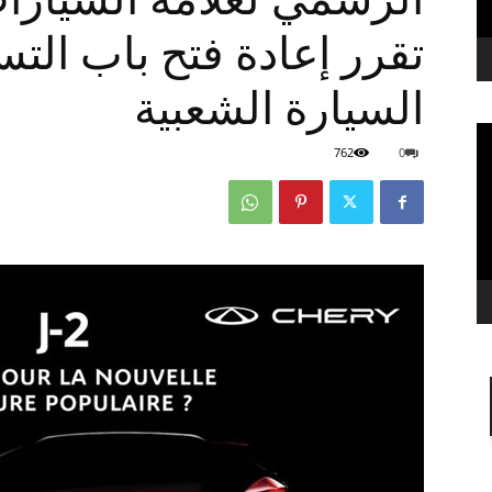
تقرر إعادة فتح باب الت
السيارة الشعبية
762
0