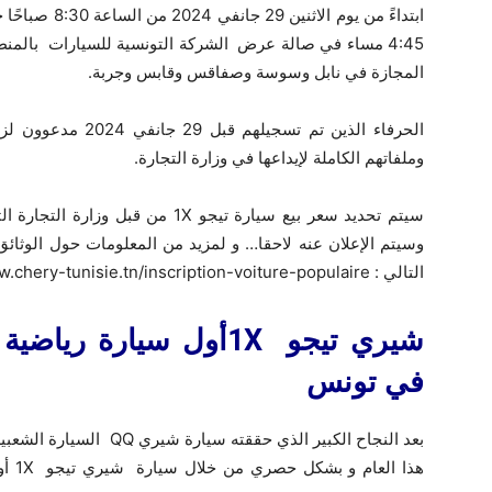
4:45 مساء في صالة عرض الشركة التونسية للسيارات بالمن
المجازة في نابل وسوسة وصفاقس وقابس وجربة.
الحرفاء الذين تم تس
وملفاتهم الكاملة لإيداعها في وزارة التجارة.
سيتم تحديد سعر بيع سيارة تيجو 1X من
وسيتم الإعلان عنه لاحقا… و لمزيد من المعلومات حول الوثائق
التالي : www.chery-tunisie.tn/inscription-voiture-populaire/
شيري تيجو 1Xأول سيارة 
في تونس
بعد النجاح الكبير الذي حقق
هذا 