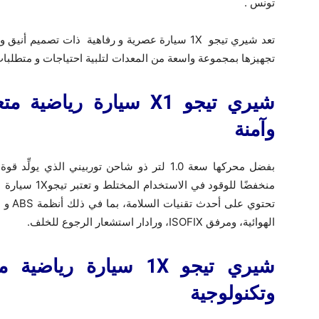
تونس .
تعد شيري تيجو 1X سيارة عصرية و رفاهية ذات تص
تجهيزها بمجموعة واسعة من المعدات لتلبية احتياجات و متطلبا
شيري تيجو X1 سيارة ريا
وآمنة
منخفضًا للوقود 
الهوائية، ومرفق ISOFIX، ورادار استشعار الرجوع للخلف.
شيري تيجو 1X سيارة ر
وتكنولوجية