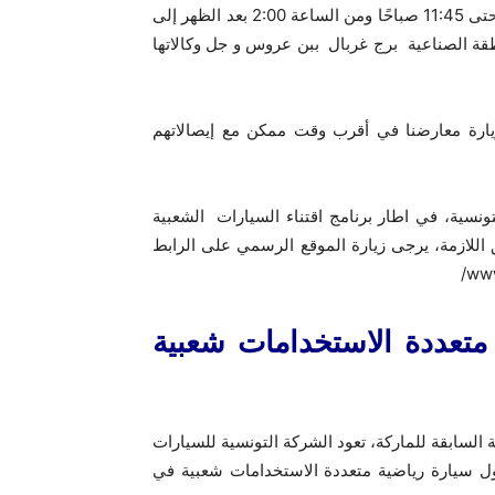
ابتداءً من يوم الاثنين 29 جانفي 2024 من الساعة 8:30 صباحًا حتى 11:45 صباحًا ومن الساعة 2:00 بعد الظهر إلى
طقة الصناعية برج غربال ببن عروس و جل وكالاتها
جيلهم قبل 29 جانفي 2024 مدعوون لزيارة معارضنا في أقرب وقت ممكن مع إيصالاتهم
 قبل وزارة التجارة التونسية، في اطار برنامج اقتناء السيارات الشعبية
 اللازمة، يرجى زيارة الموقع الرسمي على الرابط
رياضية متعددة الاستخدامات شعبية
ته سيارة شيري QQ السيارة الشعبية السابقة للماركة، تعود الشركة التونسية للسيارات
العام و بشكل حصري من خلال سيارة شيري تيجو 1X أول سيارة رياضية متعددة الاستخدامات شعبية في