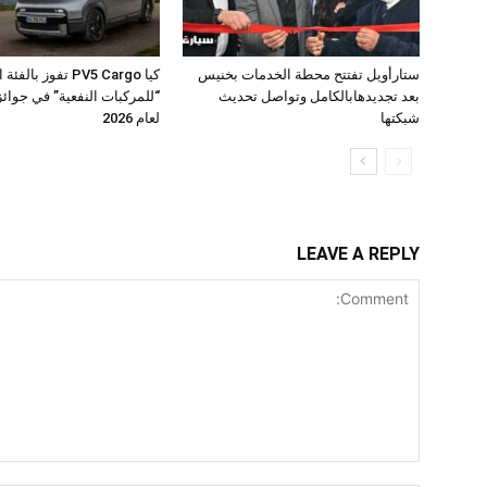
ستارأويل تفتتح محطة الخدمات بخنيس
كيا PV5 Cargo تفوز بال
بعد تجديدهابالكامل وتواصل تحديث
شبكتها
لعام 2026
LEAVE A REPLY