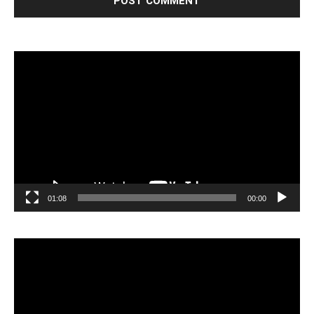
مشغل
الفيديو
01:08
00:00
مشغل
الفيديو