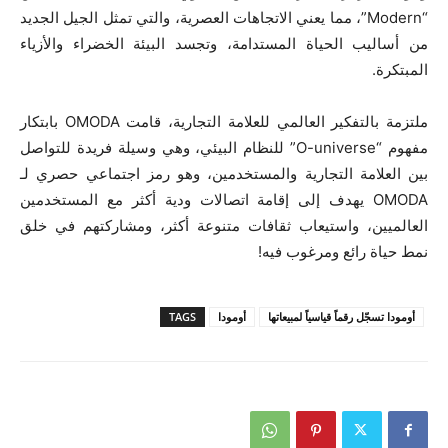
“Modern”، مما يعني الاتجاهات العصرية، والتي تمثل الجيل الجديد
من أساليب الحياة المستدامة، وتجسد البيئة الخضراء والأزياء
المبتكرة.
ملتزمة بالتفكير العالمي للعلامة التجارية، قامت OMODA بابتكار
مفهوم “O-universe” للنظام البيئي، وهي وسيلة فريدة للتواصل
بين العلامة التجارية والمستخدمين، وهو رمز اجتماعي حصري لـ
OMODA يهدف إلى إقامة اتصالات ودية أكثر مع المستخدمين
العالميين، واستيعاب ثقافات متنوعة أكثر، ومشاركتهم في خلق
نمط حياة رائع ومرغوب فيه!
أومودا تسجّل رقماً قياسياً لمبيعاتها
أومودا
TAGS