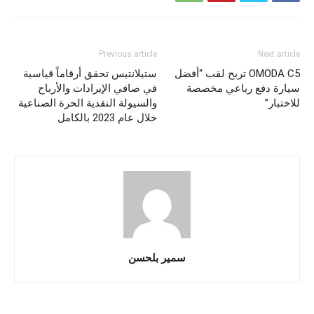
Previous article
Next article
OMODA C5 تربح لقب “أفضل
ستيلانتيس تحقق أرقاماً قياسية
سيارة دفع رباعي مخصصة
في صافي الإيرادات والأرباح
للاختبار”
والسيولة النقدية الحرة الصناعية
خلال عام 2023 بالكامل
سمير بلحسن