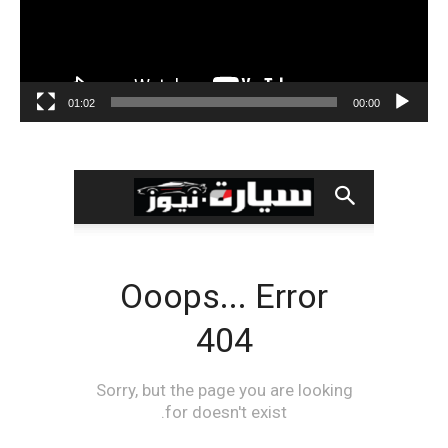
01:02
00:00