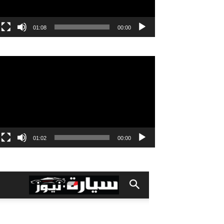
01:08
00:00
مشغل
الفيديو
01:02
00:00