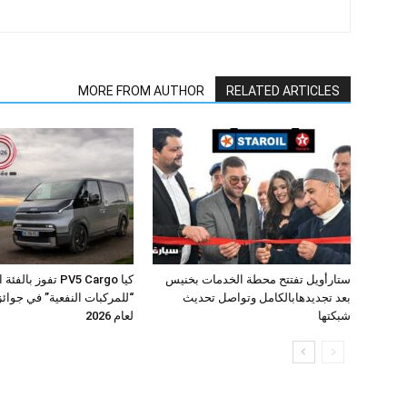
MORE FROM AUTHOR
RELATED ARTICLES
ستارأويل تفتتح محطة الخدمات بخنيس
كيا PV5 Cargo تفوز بال
بعد تجديدهابالكامل وتواصل تحديث
شبكتها
لعام 2026