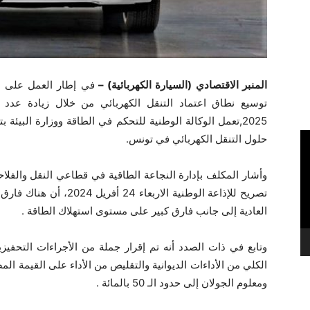
المنبر الاقتصادي (السيارة الكهربائية) –
في إطار العمل على ا
توسيع نطاق اعتماد التنقل الكهربائي من خلال زيادة عدد ا
2025,تعمل الوكالة الوطنية للتحكم في الطاقة ووزارة البيئة
حلول التنقل الكهربائي في تونس.
وأشار المكلف بإدارة النجاعة الطاقية في قطاعي النقل والفلاح
تصريح للإذاعة الوطنية الار
العادية إلى جانب فارق كبير على مستوى استهلاك الطاقة .
وتابع في ذات الصدد أنه تم إقرار جملة من الأجراءات التحفيزية
ومعلوم الجولان إلى حدود الـ 50 بالمائة .