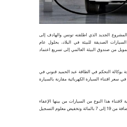
لمشروع الجديد الذي اطلقته تونس والهادف إلى
لسيارات الصديقة للبيئة في البلاد، بحلول عام
 بتمويل من صندوق البيئة العالمي إلى تسريع اعتماد
ة بوكالة التحكم في الطاقة عبد الحميد قنوني في
بعاء 24 أفريل 2024، أن هناك فارق في سعر اقتناء السيارة الكهربائية مقارنة بالسيارة
 لاقتناء هذا النوع من السيارات من بينها الإعفاء
الكلي من الأداءات الديوانية والتقليص من الأداء على القيمة المضافة من 19 إلى 7 بالمائة وتخفيض معلوم التسجيل