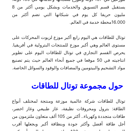
يستقبل قسم التسويق والخدمات وبشكل يومي أكثر من 8
مليون حريفا كل يوم في شبكاتها التي تضم أكثر من
16.000محطة خدمة في العالم.
توتال للطاقات هي اليوم رابع أكبر موزع لزيوت المحركات على
مستوى العالم وهي أكبر موزع للمنتجات البترولية في أفريقيا.
يحرص القسم التجاري في توتال للطاقات اليوم على تطوير
انتاجيته في 50 موقعا في جميع أنحاء العالم حيث يتم تصنيع
مواد التشحيم والبيتومين والمضافات والوقود والسوائل الخاصة.
حول مجموعة توتال للطاقات
توتال للطاقات شركة عالمية موزعة ومنتجة لمختلف أنواع
الطاقة: بترول ومحروقات نظيفة، غاز طبيعي وغاز اخضر،
طاقات متجددة وكهرباء.. أكثر من 105 ألف متعاون ملتزمون من
أجل طاقة أفضل وأكثر جودة وبنظافة أكبر وبجعلها أقرب