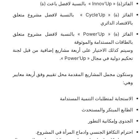
الفائز(ة) « Innov’Up » بالنسبة لافضل باعث (ة)
الفائز (ة) « Cycle’Up » بالنسبة لافضل مشروع متعلق
بالاقتصاد الدائري
الفائز (ة) « Power’Up » بالنسبة لافضل مشروع متعلق
بالطاقات المستدامة والموثوقة
وسيتم كذلك الاختيار على أربعة مشاريع إضافية من قبل لجنة
تحكيم دولية في مجال « Power’Up ».
وستكون مجمل المشاريع المقدمة محل تقييم وفق أربعة معايير
وهي:
الاستجابة لمتطلبات التنمية المستدامة
الطابع المبتكر والمستحدث
الجدوى وإمكانية التطور
احترام التكافؤ الجنسي وادماج المرأة في المشروع.