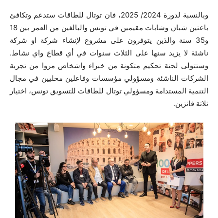
وبالنسبة لدورة 2024/ 2025، فان توتال للطاقات ستدعم وتكافئ
باعثين شبان وشابات مقيمين في تونس والبالغين من العمر بين 18
و35 سنة والذين يتوفرون على مشروع لإنشاء شركة او شركة
ناشئة لا يزيد سنها على الثلاث سنوات في أي قطاع واي نشاط.
وستتولى لجنة تحكيم متكونة من خبراء واشخاص مروا من تجربة
الشركات الناشئة ومسؤولي مؤسسات وفاعلين محليين في مجال
التنمية المستدامة ومسؤولي توتال للطاقات للتسويق تونس، اختيار
ثلاثة فائزين.