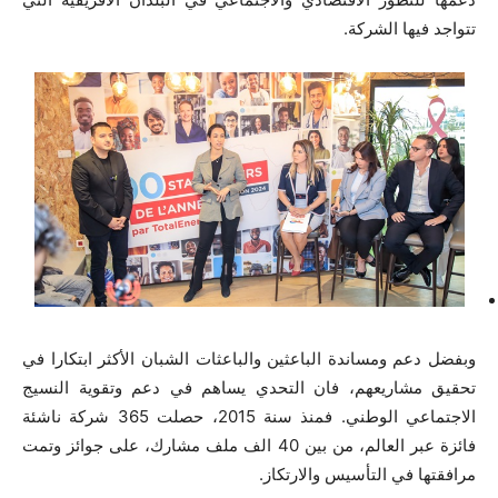
تتواجد فيها الشركة.
وبفضل دعم ومساندة الباعثين والباعثات الشبان الأكثر ابتكارا في
تحقيق مشاريعهم، فان التحدي يساهم في دعم وتقوية النسيج
الاجتماعي الوطني. فمنذ سنة 2015، حصلت 365 شركة ناشئة
فائزة عبر العالم، من بين 40 الف ملف مشارك، على جوائز وتمت
مرافقتها في التأسيس والارتكاز.