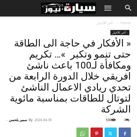
Home
- آخر الأخبار
- آخر الأخبار
« الأفكار في حاجة الى الطاقة
حتى تنمو وتكبر »… تكريم
ومكافأة لـ100 باعث ناشئ
افريقي خلال الدورة الرابعة من
تحدي ريادي الاعمال الناشئ
لتوتال للطاقات بمناسبة مائوية
الشركة
0
530
2024-04-30
By
سمير بلحسن
-