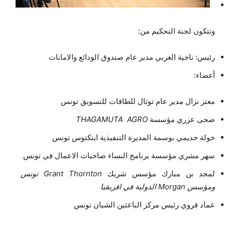
وتتكون لجنة التحكيم من:
رئيس: ناجية الغربي مدير عام صندوق الودائع والامانات
أعضاء:
معتز نزال مدير عام توتال للطاقات للتسويق تونس
ضحى عزري مؤسسة
THAGAMUTA AGRO
خولة خديمي بوسمة المديرة التنفيذية اينكتوس تونس
سهر مشري مؤسسة برنامج النساء صاحبات الاعمال في تونس
لمجد بن مبارك مؤسس شريك
Grant Thornton
تونس
ومؤسس
Morgan
الدولية في افريقيا
عماد قروي رئيس مركز الباعثين الشبان تونس