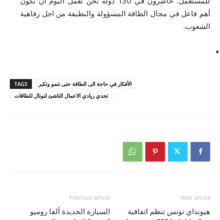
للمستعمل. حاضرون في 130 دولة نحن نعمل اليوم أن نكون
أهم فاعل في مجال الطاقة المسؤولة والنظيفة من اجل رفاهية
الشعوب.
الأفكار في حاجة الى الطاقة حتى تنمو وتكبر
TAGS
تحدي ريادي الاعمال الناشئ لتوتال للطاقات
Previous article
Next article
هيونداي تونس تنظم اتفاقية
السيارة الجديدة ألفا روميو