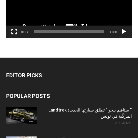
01:08
00:00
EDITOR PICKS
POPULAR POSTS
” ستافيم بيجو ” تطلق سيارتها الجديدة Landtrek
المركّبة في تونس
2021-03-21