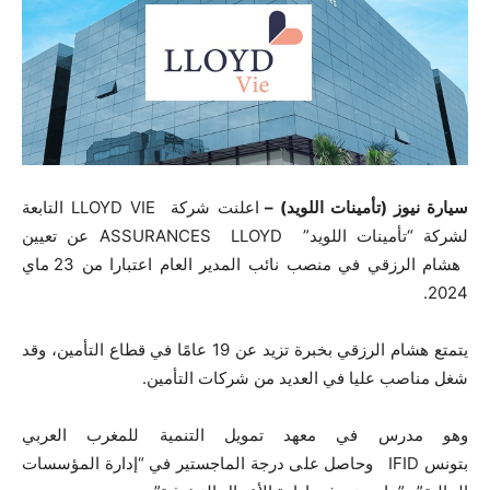
سيارة نيوز (تأمينات اللويد) –
اعلنت شركة
LLOYD VIE
التابعة
لشركة “تأمينات اللويد”
LLOYD
ASSURANCES
عن تعيين
هشام الرزقي في منصب نائب المدير العام اعتبارا من 23 ماي
2024.
يتمتع هشام الرزقي بخبرة تزيد عن 19 عامًا في قطاع التأمين، وقد
شغل مناصب عليا في العديد من شركات التأمين.
وهو مدرس في معهد تمويل التنمية للمغرب العربي
بتونس
IFID
وحاصل على درجة الماجستير في “إدارة المؤسسات