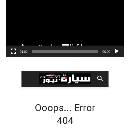
01:02
00:00