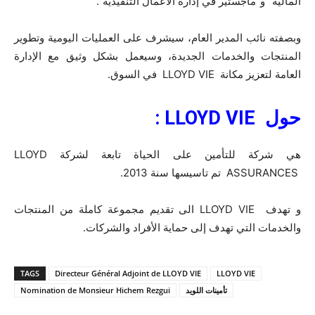
المالية” و”ماجستير في إدارة الأعمال التنفيذية”.
وبصفته نائب المدير العام، سيشرف على العمليات اليومية وتطوير
المنتجات والخدمات الجديدة، وسيعمل بشكل وثيق مع الإدارة
العامة لتعزيز مكانة
LLOYD VIE
في السوق.
حول
LLOYD VIE
:
هي شركة للتأمين على الحياة تابعة لشركة
LLOYD
ASSURANCES
تم تاسيسها سنة 2013.
و تهدف
LLOYD VIE
الى تقديم مجموعة كاملة من المنتجات
والخدمات التي تهدف إلى حماية الأفراد والشركات.
TAGS
Directeur Général Adjoint de LLOYD VIE
LLOYD VIE
تأمينات اللويد
Nomination de Monsieur Hichem Rezgui