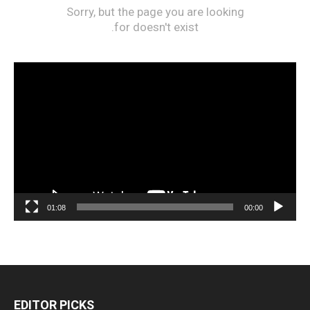
مشغل
الفيديو
01:08
00:00
EDITOR PICKS