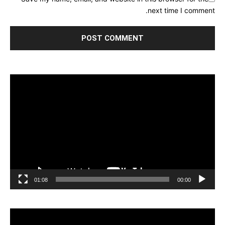
next time I comment.
مشغل
الفيديو
01:08
00:00
مشغل
الفيديو