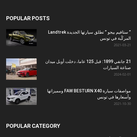
POPULAR POSTS
” ستافيم بيجو ” تطلق سيارتها الجديدة Landtrek
المركّبة في تونس
2021-03-21
21 جانفي 1899: قبل 125 عاما، دخلت أوبل ميدان
صناعة السيارات
2024-02-01
مواصفات سيارة FAW BESTURN X40 ومميزاتها
وأسعارها في تونس
2021-10-30
POPULAR CATEGORY